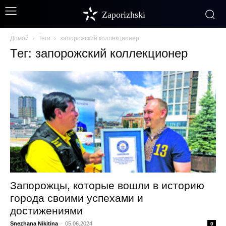
Zaporizhski
Домой
Теги
запорожский коллекционер
Тег: запорожский коллекционер
Запорожцы, которые вошли в историю
города своими успехами и
достижениями
Snezhana Nikitina
-
05.06.2024
0