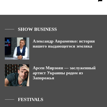
SHOW BUSINESS
Александр Авраменко: история
нашего выдающегося земляка
Арсен Мирзоян — заслуженный
артист Украины родом из
Запорожья
FESTIVALS