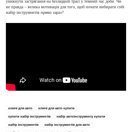
уникнути застрягання на безлюдній трасі у темний час доби. Чи
не правда – велика мотивація для того, щоб почати вибирати собі
набір інструментів прямо зараз?
ключі для авто
ключі для авто купити
купити набір інструментів
набір автоінструменту купити
набір інструментів
набір інструментів для авто