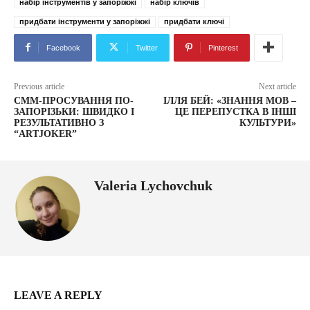
набір інструментів у запоріжжі
набір ключів
придбати інструменти у запоріжжі
придбати ключі
Facebook
Twitter
Pinterest
Previous article
Next article
СММ-ПРОСУВАННЯ ПО-
ІЛЛЯ БЕЙ: «ЗНАННЯ МОВ –
ЗАПОРІЗЬКИ: ШВИДКО І
ЦЕ ПЕРЕПУСТКА В ІНШІ
РЕЗУЛЬТАТИВНО З
КУЛЬТУРИ»
“ARTJOKER”
Valeria Lychovchuk
LEAVE A REPLY