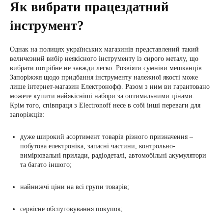
Як вибрати працездатний
інструмент?
Однак на полицях українських магазинів представлений такий
величезний вибір неякісного інструменту із сирого металу, що
вибрати потрібне не завжди легко. Розвіяти сумніви мешканців
Запоріжжя щодо придбання інструменту належної якості може
лише інтернет-магазин Електронофф. Разом з ним ви гарантовано
можете купити найякісніші набори за оптимальними цінами.
Крім того, співпраця з Еlectronoff несе в собі інші переваги для
запоріжців:
дуже широкий асортимент товарів різного призначення –
побутова електроніка, запасні частини, контрольно-
вимірювальні прилади, радіодеталі, автомобільні акумулятори
та багато іншого;
найнижчі ціни на всі групи товарів;
сервісне обслуговування покупок;