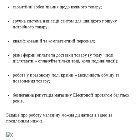
гарантійні зобов’язання щодо кожного товару;
зручна система навігації сайтом для швидкого пошуку
потрібного товару;
кваліфікований та компетентний персонал;
різні форми оплати та доставки товару (у тому числі
післяплати – оплачуйте тільки тоді, коли подивилися!);
робота у правовому полі країни – можливість обміну та
повернення товару;
бездоганна репутація магазину Еlectronoff протягом багатьох
років.
Більше про роботу магазину можна дізнатися з відео за
посиланням
нижче.