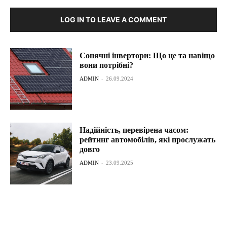
LOG IN TO LEAVE A COMMENT
Сонячні інвертори: Що це та навіщо
вони потрібні?
ADMIN
-
26.09.2024
Надійність, перевірена часом:
рейтинг автомобілів, які прослужать
довго
ADMIN
-
23.09.2025