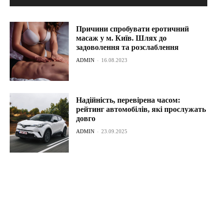
Причини спробувати еротичний
масаж у м. Київ. Шлях до
задоволення та розслаблення
ADMIN
-
16.08.2023
Надійність, перевірена часом:
рейтинг автомобілів, які прослужать
довго
ADMIN
-
23.09.2025