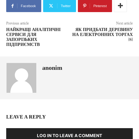
Facebook
Twitter
Pinterest
Previous article
Next article
НАЙКРАЩІ АНАЛІТИЧНІ
ЯК ПРИДБАТИ ДЕРЕВИНУ
СЕРВІСИ ДЛЯ
НА ЕЛЕКТРОННИХ ТОРГАХ
ЗАПОРІЗЬКИХ
￼
ПІДПРИЄМСТВ
anonim
LEAVE A REPLY
LOG IN TO LEAVE A COMMENT