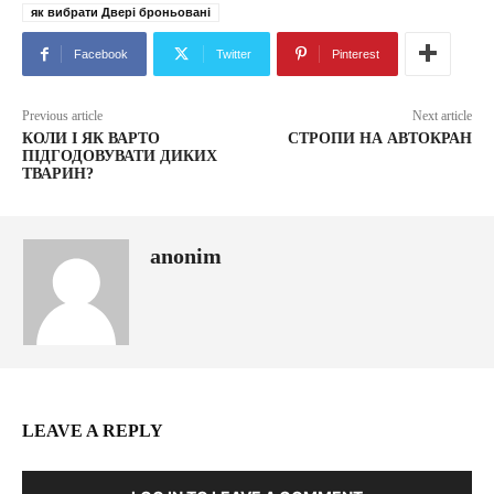
як вибрати Двері броньовані
Facebook
Twitter
Pinterest
Previous article
Next article
КОЛИ І ЯК ВАРТО
СТРОПИ НА АВТОКРАН
ПІДГОДОВУВАТИ ДИКИХ
ТВАРИН?
anonim
LEAVE A REPLY