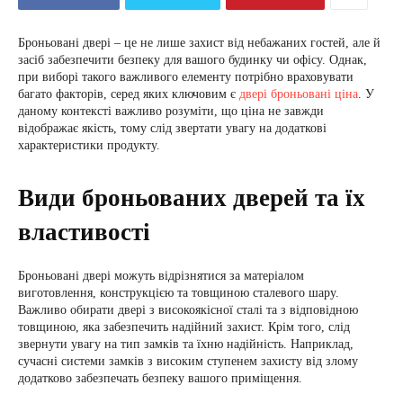
Броньовані двері – це не лише захист від небажаних гостей, але й
засіб забезпечити безпеку для вашого будинку чи офісу. Однак,
при виборі такого важливого елементу потрібно враховувати
багато факторів, серед яких ключовим є
двері броньовані ціна
. У
даному контексті важливо розуміти, що ціна не завжди
відображає якість, тому слід звертати увагу на додаткові
характеристики продукту.
Види броньованих дверей та їх
властивості
Броньовані двері можуть відрізнятися за матеріалом
виготовлення, конструкцією та товщиною сталевого шару.
Важливо обирати двері з високоякісної сталі та з відповідною
товщиною, яка забезпечить надійний захист. Крім того, слід
звернути увагу на тип замків та їхню надійність. Наприклад,
сучасні системи замків з високим ступенем захисту від злому
додатково забезпечать безпеку вашого приміщення.