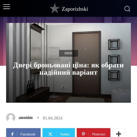
Zaporizhski
ІНШЕ
Двері броньовані ціна: як обрати
надійний варіант
anonim
01.04.2024
Facebook
Twitter
Pinterest