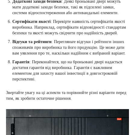
Додаткові заходи безпеки
: Деякі броньовані двері можуть
мати додаткові заходи безпеки, такі як підсилені замки,
системи відеоспостереження або антивандальні елементи.
Сертифікати якості
: Перевірте наявність сертифікатів якості
виробника. Наприклад, сертифікати відповідності стандартам
безпеки та якості можуть свідчити про надійність дверей.
Відгуки та рейтинги
: Перегляньте відгуки і рейтинги інших
споживачів про виробника та його продукцію. Це може дати
вам уявлення про те, наскільки надійним є вибраний варіант.
Гарантія
: Переконайтеся, що на броньовані двері надається
достатня гарантія від виробника. Гарантія є важливим
елементом для захисту вашої інвестиції в довгостроковій
перспективі.
Звертайте увагу на ці аспекти та порівнюйте різні варіанти перед
тим, як зробити остаточне рішення.