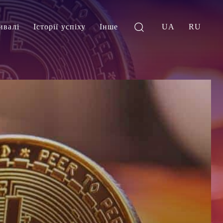
ивалі
Історії успіху
Інше
UA
RU