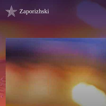
Zaporizhski