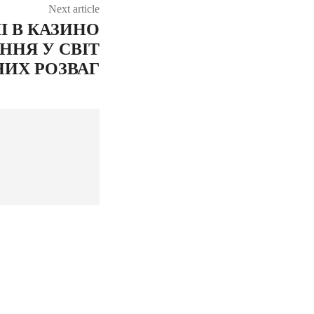
Next article
І В КАЗИНО
ННЯ У СВІТ
НИХ РОЗВАГ