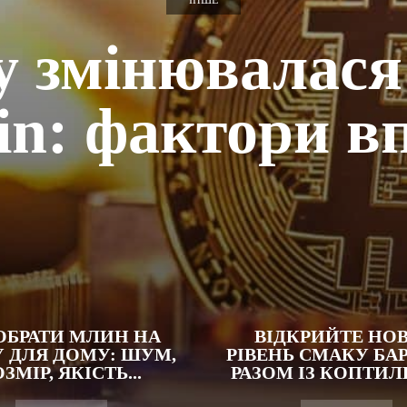
ІНШЕ
 змінювалася
oin: фактори в
ОБРАТИ МЛИН НА
ВІДКРИЙТЕ НО
 ДЛЯ ДОМУ: ШУМ,
РІВЕНЬ СМАКУ БА
ЗМІР, ЯКІСТЬ...
РАЗОМ ІЗ КОПТИ