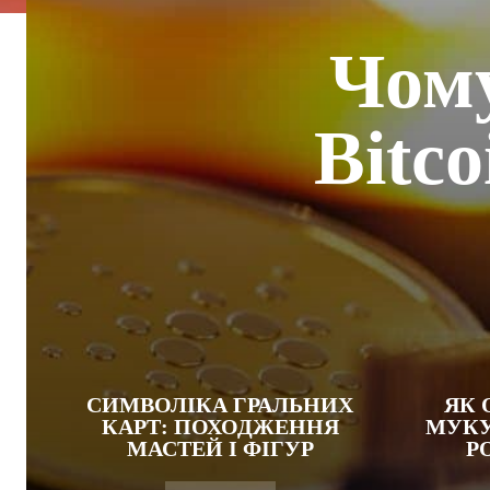
Чому
Bitc
СИМВОЛІКА ГРАЛЬНИХ
ЯК 
КАРТ: ПОХОДЖЕННЯ
МУКУ
МАСТЕЙ І ФІГУР
РО