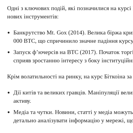
Одні з ключових подій, які позначилися на курсі 
нових інструментів:
Банкрутство Mt. Gox (2014). Велика біржа кр
000 BTC, що спричинило значне падіння курсу
Запуск ф’ючерсів на ВТС (2017). Початок тор
сприяв зростанню інтересу з боку інституційн
Крім волатильності на ринку, на курс Біткоіна за
Дії китів та великих гравців. Маніпуляції вел
активу.
Медіа та чутки. Новини, статті у медіа можуть
детально аналізувати інформацію у мережі, щ