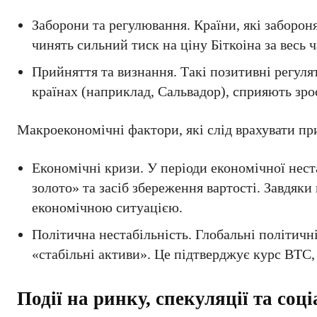
Заборони та регулювання. Країни, які заборо
чинять сильний тиск на ціну Біткоіна за весь 
Прийняття та визнання. Такі позитивні регуля
країнах (наприклад, Сальвадор), сприяють зро
Макроекономічні фактори, які слід врахувати пр
Економічні кризи. У періоди економічної нест
золото» та засіб збереження вартості. Завдяки
економічною ситуацією.
Політична нестабільність. Глобальні політичні
«стабільні активи». Це підтверджує курс ВТС
Події на ринку, спекуляції та соц