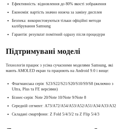
Ефективність: відновлення до 80% якості зображення
Економія: вартість значно нижча за заміну дисплея
Безпека: використовуються тільки офіційні методи
калібрування Samsung
Гарантія: результат помітний одразу після процедури
Підтримувані моделі
Технологія працює з усіма сучасними моделями Samsung, які
мають AMOLED екран та працюють на Android 9.0 і вище:
Флагманська серія: S23/S22/S21/S20/S10/S9/S8 (включно з
Ultra, Plus та FE версіями)
Бізнес-серія: Note 20/Note 10/Note 9/Note 8
Середній сегмент: A73/A72/A54/A53/A52/A51/A34/A33/A32
Складані смартфони: Z Fold 5/4/3/2 та Z Flip 5/4/3