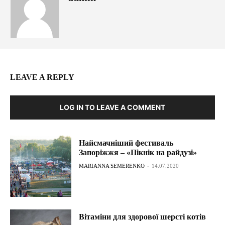
LEAVE A REPLY
LOG IN TO LEAVE A COMMENT
Найсмачніший фестиваль
Запоріжжя – «Пікнік на райдузі»
MARIANNA SEMERENKO
-
14.07.2020
Вітаміни для здорової шерсті котів