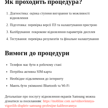
Як проходить процедура?
Діагностика: оцінка ступеня вигорання та можливості
відновлення
Підготовка: перевірка версії ПЗ та налаштування пристрою
Калібрування: покрокове відновлення параметрів дисплея
Тестування: перевірка результатів та фінальне налаштування
Вимоги до процедури
Телефон має бути в робочому стані
Потрібна активна SIM-карта
Необхідне підключення до інтернету
Мають бути увімкнені Bluetooth та Wi-Fi
Детальніше про послугу відновлення екранів Samsung можна
дізнатися за посиланням:
https://mobline.com.ua/vidnovlennya-
vigorilih-displeiv-samsung-profesijne-kalibruvannya