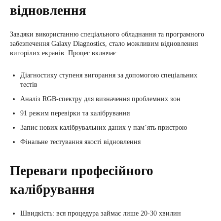
відновлення
Завдяки використанню спеціального обладнання та програмного
забезпечення Galaxy Diagnostics, стало можливим відновлення
вигорілих екранів. Процес включає:
Діагностику ступеня вигорання за допомогою спеціальних
тестів
Аналіз RGB-спектру для визначення проблемних зон
91 режим перевірки та калібрування
Запис нових калібрувальних даних у пам’ять пристрою
Фінальне тестування якості відновлення
Переваги професійного
калібрування
Швидкість: вся процедура займає лише 20-30 хвилин