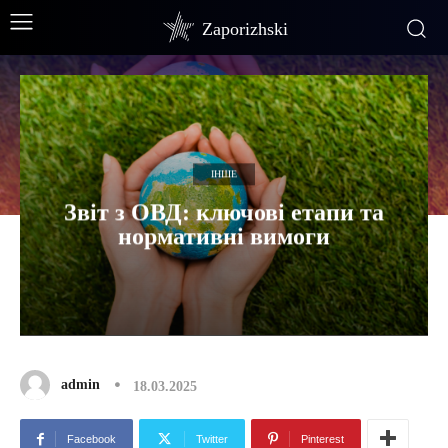
Zaporizhski
ІНШЕ
Звіт з ОВД: ключові етапи та
нормативні вимоги
admin
18.03.2025
Facebook
Twitter
Pinterest