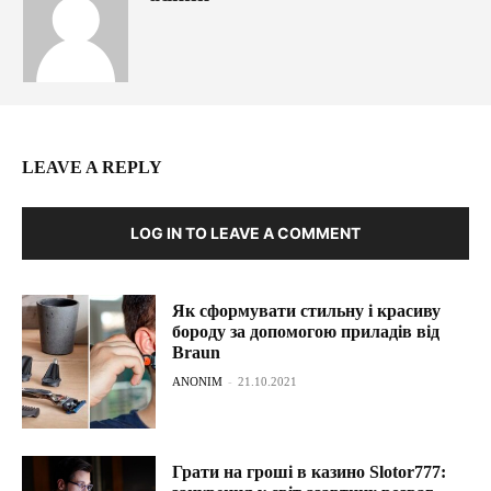
LEAVE A REPLY
LOG IN TO LEAVE A COMMENT
Як сформувати стильну і красиву
бороду за допомогою приладів від
Braun
ANONIM
-
21.10.2021
Грати на гроші в казино Slotor777: