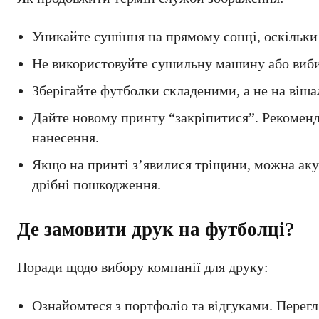
Уникайте сушіння на прямому сонці, оскільки 
Не використовуйте сушильну машину або виби
Зберігайте футболки складеними, а не на віш
Дайте новому принту “закріпитися”. Рекоменд
нанесення.
Якщо на принті з’явилися тріщини, можна аку
дрібні пошкодження.
Де замовити друк на футболці?
Поради щодо вибору компанії для друку:
Ознайомтеся з портфоліо та відгуками. Перегля