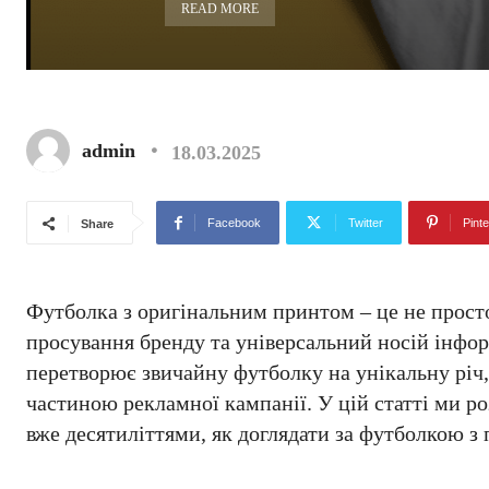
READ MORE
admin
18.03.2025
Facebook
Twitter
Pinte
Share
Футболка з оригінальним принтом – це не прост
просування бренду та універсальний носій інфо
перетворює звичайну футболку на унікальну річ,
частиною рекламної кампанії. У цій статті ми р
вже десятиліттями, як доглядати за футболкою з п