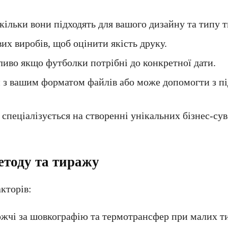
скільки вони підходять для вашого дизайну та типу 
вих виробів, щоб оцінити якість друку.
ливо якщо футболки потрібні до конкретної дати.
и з вашим форматом файлів або може допомогти з п
спеціалізується на створенні унікальних бізнес-сув
методу та тиражу
кторів:
ожчі за шовкографію та термотрансфер при малих т