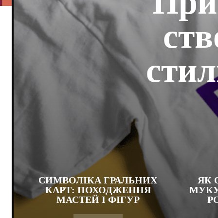
При
ств
стил
СИМВОЛІКА ГРАЛЬНИХ
ЯК 
КАРТ: ПОХОДЖЕННЯ
МУКУ
МАСТЕЙ І ФІГУР
РО