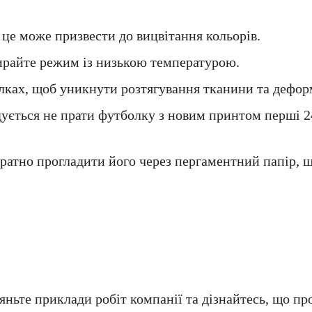
це може призвести до вицвітання кольорів.
райте режим із низькою температурою.
алках, щоб уникнути розтягування тканини та дефор
ується не прати футболку з новим принтом перші 2
ратно прогладити його через пергаментний папір, щ
ньте приклади робіт компанії та дізнайтесь, що про