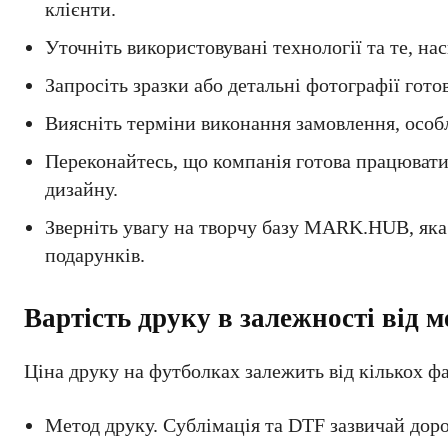
клієнти.
Уточніть використовувані технології та те, на
Запросіть зразки або детальні фотографії гото
Виясніть терміни виконання замовлення, особ
Переконайтесь, що компанія готова працюват
дизайну.
Зверніть увагу на творчу базу MARK.HUB, яка 
подарунків.
Вартість друку в залежності від 
Ціна друку на футболках залежить від кількох фа
Метод друку. Сублімація та DTF зазвичай дор