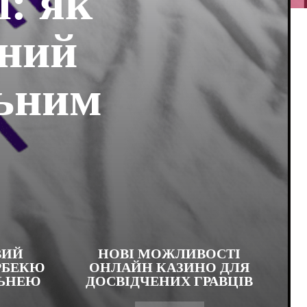
: як
ьний
льним
ВИЙ
НОВІ МОЖЛИВОСТІ
РБЕКЮ
ОНЛАЙН КАЗИНО ДЛЯ
ЛЬНЕЮ
ДОСВІДЧЕНИХ ГРАВЦІВ