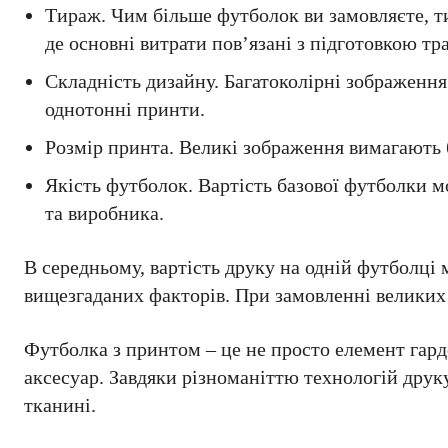
Тираж. Чим більше футболок ви замовляєте, т
де основні витрати пов’язані з підготовкою тр
Складність дизайну. Багатоколірні зображенн
однотонні принти.
Розмір принта. Великі зображення вимагають б
Якість футболок. Вартість базової футболки м
та виробника.
В середньому, вартість друку на одній футболці м
вищезгаданих факторів. При замовленні великих 
Футболка з принтом – це не просто елемент гард
аксесуар. Завдяки різноманіттю технологій друку
тканині.