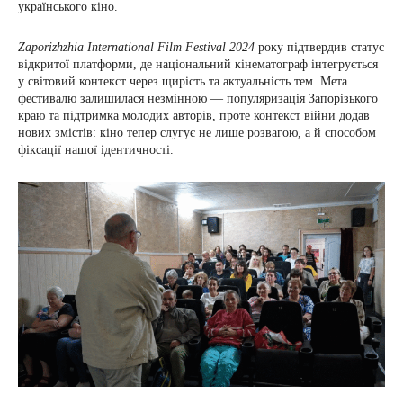
українського кіно.
Zaporizhzhia International Film Festival 2024
року підтвердив статус
відкритої платформи, де національний кінематограф інтегрується
у світовий контекст через щирість та актуальність тем. Мета
фестивалю залишилася незмінною — популяризація Запорізького
краю та підтримка молодих авторів, проте контекст війни додав
нових змістів: кіно тепер слугує не лише розвагою, а й способом
фіксації нашої ідентичності.