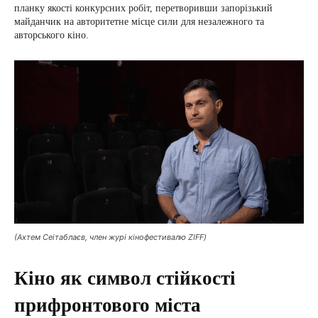
планку якості конкурсних робіт, перетворивши запорізький
майданчик на авторитетне місце сили для незалежного та
авторського кіно.
(Ахтем Сеітаблаєв, член журі кінофестивалю ZIFF)
Кіно як символ стійкості
прифронтового міста