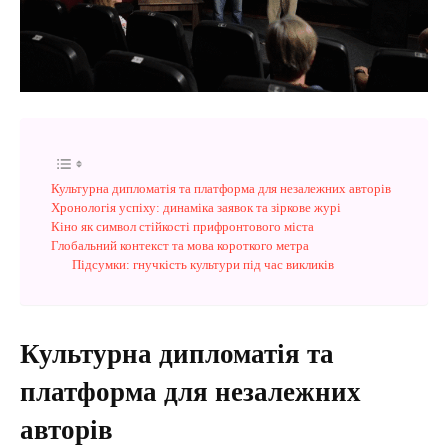
Культурна дипломатія та платформа для незалежних авторів
Хронологія успіху: динаміка заявок та зіркове журі
Кіно як символ стійкості прифронтового міста
Глобальний контекст та мова короткого метра
Підсумки: гнучкість культури під час викликів
Культурна дипломатія та
платформа для незалежних
авторів