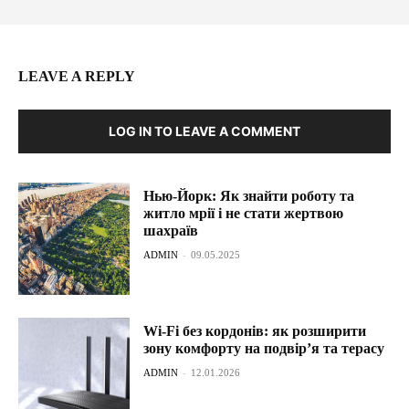
LEAVE A REPLY
LOG IN TO LEAVE A COMMENT
Нью-Йорк: Як знайти роботу та
житло мрії і не стати жертвою
шахраїв
ADMIN
-
09.05.2025
Wi-Fi без кордонів: як розширити
зону комфорту на подвір’я та терасу
ADMIN
-
12.01.2026