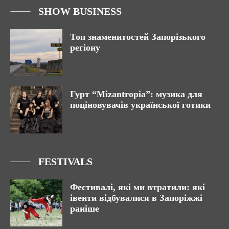
SHOW BUSINESS
Топ знаменитостей Запорізького
регіону
Гурт “Mizantropia”: музика для
поціновувачів української готики
FESTIVALS
Фестивалі, які ми втратили: які
івенти відбувалися в Запоріжжі
раніше