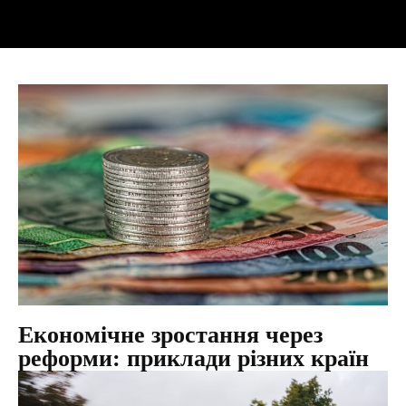
Економічне зростання через
реформи: приклади різних країн