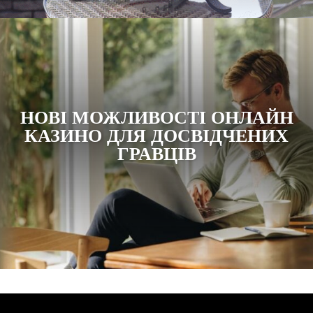
НОВІ МОЖЛИВОСТІ ОНЛАЙН
КАЗИНО ДЛЯ ДОСВІДЧЕНИХ
ГРАВЦІВ