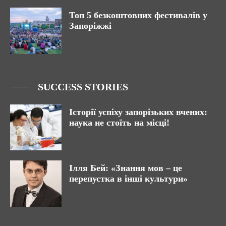
Топ 5 безкоштовних фестивалів у
Запоріжжі
SUCCESS STORIES
Історії успіху запорізьких вчених:
наука не стоїть на місці!
Ілля Бей: «Знання мов – це
перепустка в інші культури»