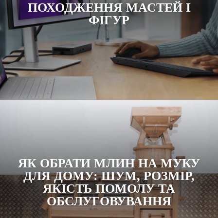
ПОХОДЖЕННЯ МАСТЕЙ І
ФІГУР
ЯК ОБРАТИ МЛИН НА МУКУ
ДЛЯ ДОМУ: ШУМ, РОЗМІР,
ЯКІСТЬ ПОМОЛУ ТА
ОБСЛУГОВУВАННЯ