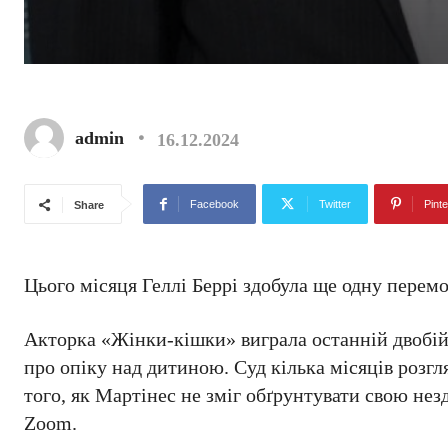
admin
16.12.2024
Facebook
Twitter
Pinte
Share
Цього місяця Геллі Беррі здобула ще одну перемо
Акторка «Жінки-кішки» виграла останній двобій 
про опіку над дитиною. Суд кілька місяців розгл
того, як Мартінес не зміг обґрунтувати свою незд
Zoom.