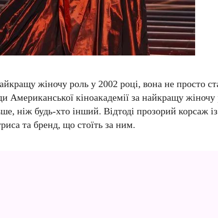
найкращу жіночу роль у 2002 році, вона не просто 
 Американської кіноакадемії за найкращу жіночу р
льше, ніж будь-хто інший. Відтоді прозорий корсаж і
риса та бренд, що стоїть за ним.