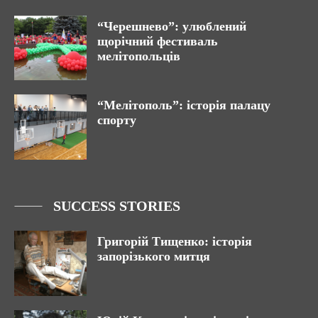
“Черешнево”: улюблений
щорічний фестиваль
мелітопольців
“Мелітополь”: історія палацу
спорту
SUCCESS STORIES
Григорій Тищенко: історія
запорізького митця