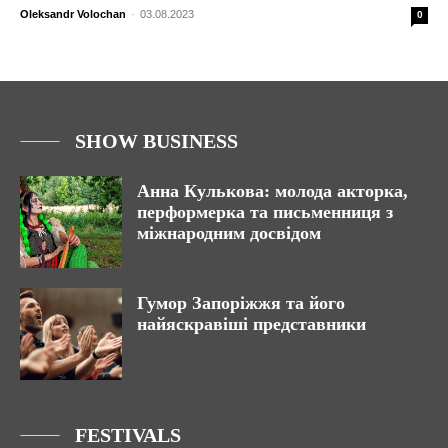
Oleksandr Volochan
-
03.08.2023
0
SHOW BUSINESS
Анна Кулькова: молода акторка,
перформерка та письменниця з
міжнародним досвідом
Гумор Запоріжжя та його
найяскравіші представники
FESTIVALS