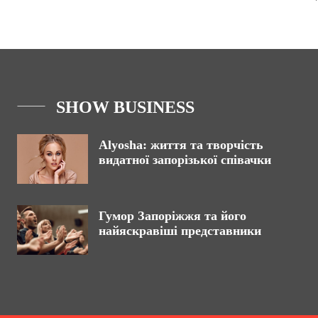
SHOW BUSINESS
Alyosha: життя та творчість
видатної запорізької співачки
Гумор Запоріжжя та його
найяскравіші представники