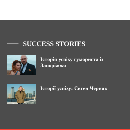
SUCCESS STORIES
Історія успіху гумориста із
Запоріжжя
Історії успіху: Євген Черняк