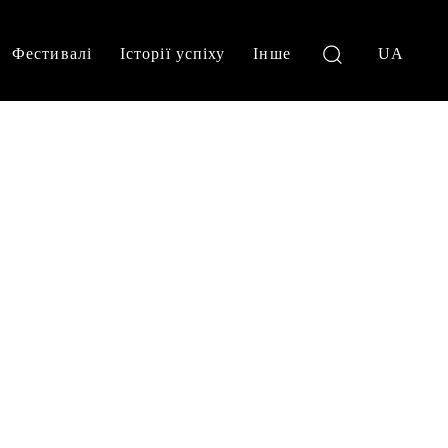
Фестивалі
Історії успіху
Інше
UA