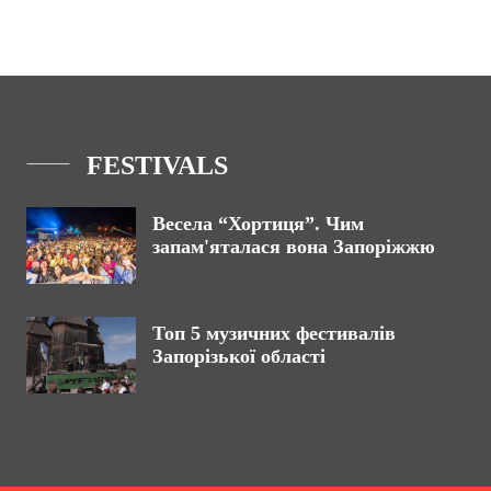
FESTIVALS
Весела “Хортиця”. Чим
запам'яталася вона Запоріжжю
Топ 5 музичних фестивалів
Запорізької області