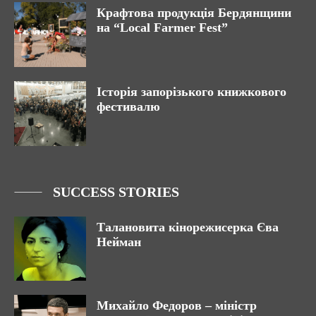
Крафтова продукція Бердянщини
на “Local Farmer Fest”
Історія запорізького книжкового
фестивалю
SUCCESS STORIES
Талановита кінорежисерка Єва
Нейман
Михайло Федоров – міністр