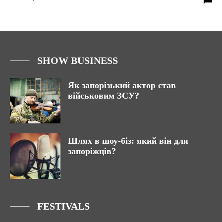
SHOW BUSINESS
Як запорізький актор став
військовим ЗСУ?
Шлях в шоу-біз: який він для
запоріжців?
FESTIVALS