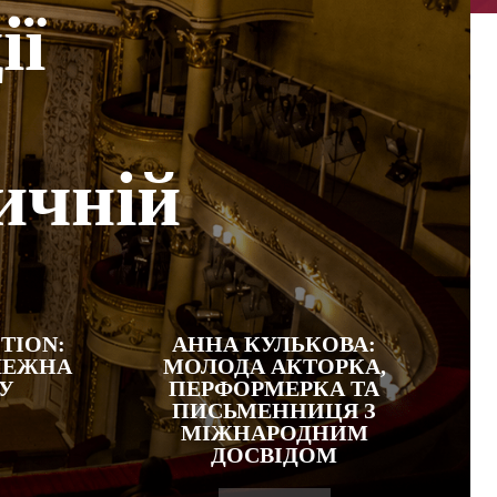
ії
ичній
TION:
АННА КУЛЬКОВА:
ЛЕЖНА
МОЛОДА АКТОРКА,
 У
ПЕРФОРМЕРКА ТА
ПИСЬМЕННИЦЯ З
МІЖНАРОДНИМ
ДОСВІДОМ