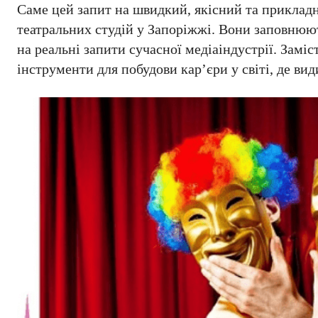
Саме цей запит на швидкий, якісний та приклад
театральних студій у Запоріжжі. Вони заповнюют
на реальні запити сучасної медіаіндустрії. Замі
інструменти для побудови кар’єри у світі, де ви