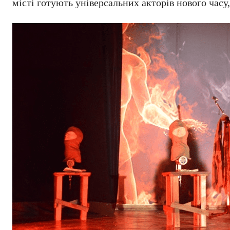
місті готують універсальних акторів нового часу