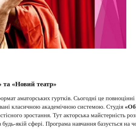
» та «Новий театр»
ормат аматорських гуртків. Сьогодні це повноцінні 
овані класичною академічною системою. Студія
«Об
стісного зростання. Тут акторська майстерність роз
в будь-якій сфері. Програма навчання базується на 