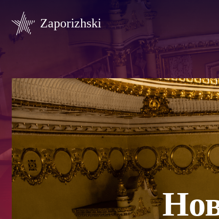
Zaporizhski
Нов