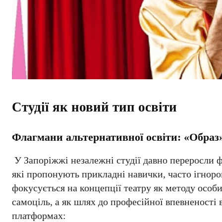
Студії як новий тип освіти
Флагмани альтернативної освіти: «Образ
У Запоріжжі незалежні студії давно переросли ф
які пропонують прикладні навички, часто ігнор
фокусується на концепції театру як методу особи
самоціль, а як шлях до професійної впевненості 
платформах: