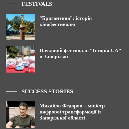
FESTIVALS
“Бригантина”: історія
кінофестивалю
Науковий фестиваль “Історія.UA”
в Запоріжжі
SUCCESS STORIES
Михайло Федоров – міністр
цифрової трансформації із
Запорізької області