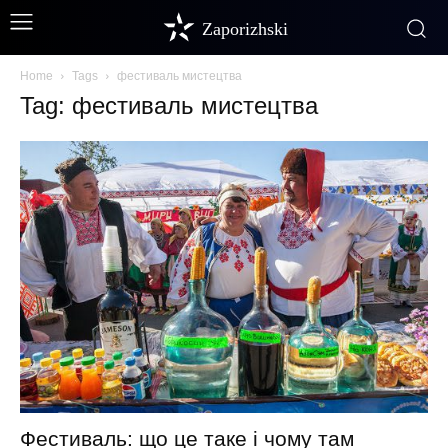
Zaporizhski
Home
Tags
фестиваль мистецтва
Tag: фестиваль мистецтва
Фестиваль: що це таке і чому там