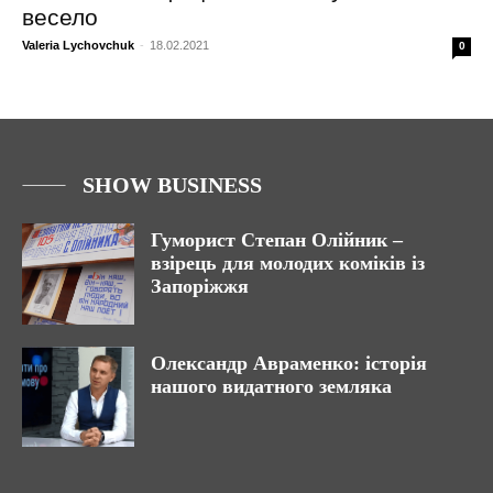
весело
Valeria Lychovchuk
-
18.02.2021
0
SHOW BUSINESS
Гуморист Степан Олійник –
взірець для молодих коміків із
Запоріжжя
Олександр Авраменко: історія
нашого видатного земляка