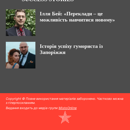
Ілля Бей: «Переклади – це
можливість навчитися новому»
Історія успіху гумориста із
Запоріжжя
Copyright © Повне використання матеріалів заборонено. Частково можна
з гіперпосиланням.
Видання входить до медіа-групи
MistoOnline