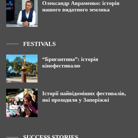
Олександр Авраменко: історія
нашого видатного земляка
FESTIVALS
“Бригантина”: історія
кінофестивалю
Історії найвідоміших фестивалів,
які проходили у Запоріжжі
SUCCESS STORIES