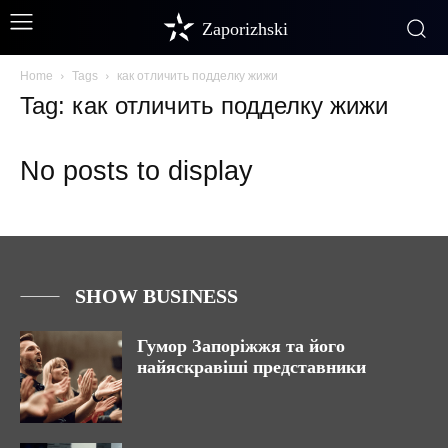
Zaporizhski
Home
Tags
как отличить подделку жижи
Tag: как отличить подделку жижи
No posts to display
SHOW BUSINESS
Гумор Запоріжжя та його
найяскравіші представники