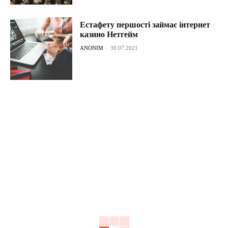
Естафету першості займає інтернет
казино Нетгейм
ANONIM
-
30.07.2021