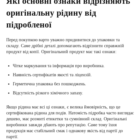
Які основні ознаки відрізняють
оригінальну рідину від
підробленої
Перед покупкою варто уважно придивитися до упаковки та
складу. Саме дрібні деталі допомагають відрізнити справжній
продукт від копії. Оригінальний продукт має такі ознаки:
Чітке маркування та інформація про виробника.
Наявність сертифікатів якості та ліцензій.
Герметична упаковка без пошкоджень.
Відсутність різкого хімічного запаху.
Якщо рідина має всі ці ознаки, є велика ймовірність, що це
сертифікована рідина для подів. Натомість підробка часто виглядає
дешево, має розмиті етикетки та сумнівний склад. Оригінальні
виробники завжди дбають про репутацію. Саме тому їхня
продукція має стабільний смак і однакову якість від партії до
партії.