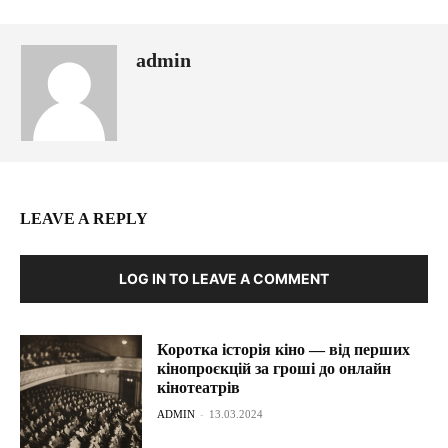
admin
LEAVE A REPLY
LOG IN TO LEAVE A COMMENT
Коротка історія кіно — від перших
кінопроєкцій за гроші до онлайн
кінотеатрів
ADMIN
-
13.03.2024