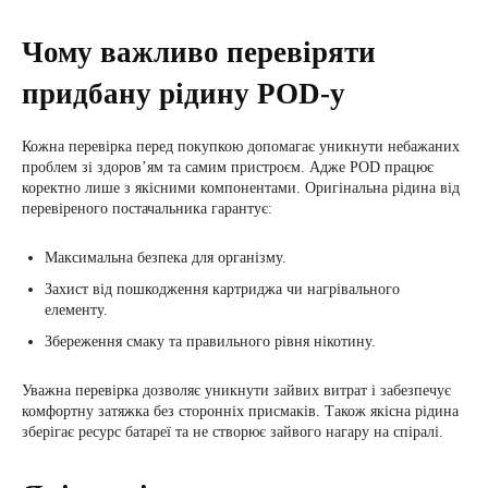
Чому важливо перевіряти
придбану рідину POD-у
Кожна перевірка перед покупкою допомагає уникнути небажаних
проблем зі здоров’ям та самим пристроєм. Адже POD працює
коректно лише з якісними компонентами. Оригінальна рідина від
перевіреного постачальника гарантує:
Максимальна безпека для організму.
Захист від пошкодження картриджа чи нагрівального
елементу.
Збереження смаку та правильного рівня нікотину.
Уважна перевірка дозволяє уникнути зайвих витрат і забезпечує
комфортну затяжка без сторонніх присмаків. Також якісна рідина
зберігає ресурс батареї та не створює зайвого нагару на спіралі.