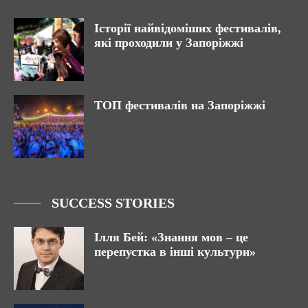
Історії найвідоміших фестивалів,
які проходили у Запоріжжі
ТОП фестивалів на Запоріжжі
SUCCESS STORIES
Ілля Бей: «Знання мов – це
перепустка в інші культури»