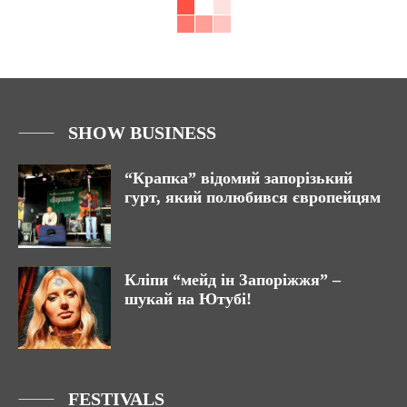
SHOW BUSINESS
“Крапка” відомий запорізький
гурт, який полюбився європейцям
Кліпи “мейд ін Запоріжжя” –
шукай на Ютубі!
FESTIVALS