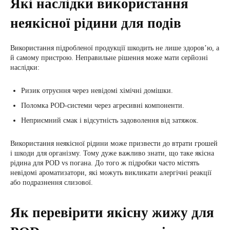
Які наслідки використання
неякісної рідини для подів
Використання підробленої продукції шкодить не лише здоров’ю, а
й самому пристрою. Неправильне рішення може мати серйозні
наслідки:
Ризик отруєння через невідомі хімічні домішки.
Поломка POD-системи через агресивні компоненти.
Неприємний смак і відсутність задоволення від затяжок.
Використання неякісної рідини може призвести до втрати грошей
і шкоди для організму. Тому дуже важливо знати, що таке якісна
рідина для POD vs погана. До того ж підробки часто містять
невідомі ароматизатори, які можуть викликати алергічні реакції
або подразнення слизової.
Як перевірити якісну жижу для