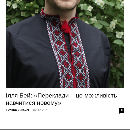
Ілля Бей: «Переклади – це можливість
навчитися новому»
Evelina Zuravel
-
02.12.2021
0