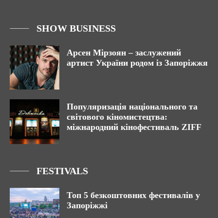
SHOW BUSINESS
Арсен Мірзоян – заслужений
артист України родом із Запоріжжя
Популяризація національного та
світового кіномистецтва:
міжнародний кінофестиваль ZIFF
FESTIVALS
Топ 5 безкоштовних фестивалів у
Запоріжжі