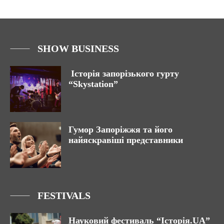
SHOW BUSINESS
Історія запорізького гурту
“Skystation”
Гумор Запоріжжя та його
найяскравіші представники
FESTIVALS
Науковий фестиваль “Історія.UA”