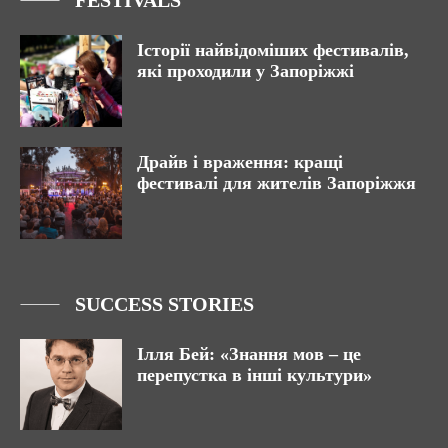
FESTIVALS
Історії найвідоміших фестивалів,
які проходили у Запоріжжі
Драйв і враження: кращі
фестивалі для жителів Запоріжжя
SUCCESS STORIES
Ілля Бей: «Знання мов – це
перепустка в інші культури»