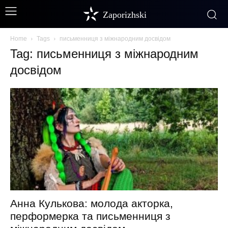
Zaporizhski
Home
Tags
письменниця з міжнародним досвідом
Tag: письменниця з міжнародним
досвідом
Анна Кулькова: молода акторка,
перформерка та письменниця з