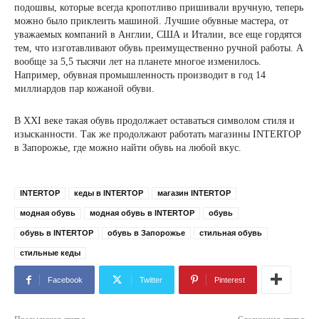
подошвы, которые всегда кропотливо пришивали вручную, теперь
можно было приклеить машиной. Лучшие обувные мастера, от
уважаемых компаний в Англии, США и Италии, все еще гордятся
тем, что изготавливают обувь преимущественно ручной работы. А
вообще за 5,5 тысячи лет на планете многое изменилось.
Например, обувная промышленность производит в год 14
миллиардов пар кожаной обуви.
В XXI веке такая обувь продолжает оставаться символом стиля и
изысканности. Так же продолжают работать магазины INTERTOP
в Запорожье, где можно найти обувь на любой вкус.
INTERTOP
кеды в INTERTOP
магазин INTERTOP
модная обувь
модная обувь в INTERTOP
обувь
обувь в INTERTOP
обувь в Запорожье
стильная обувь
стильные кеды
Facebook
Twitter
Pinterest