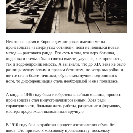
Некоторое время в Европе доминировал именно метод
производства «вывернутых ботинок», пока не появился новый
метод — рантового ранда. Его суть в том, что верх ботинка,
подошва и стелька были сшиты вместе, улучшая, как прочность,
так и водонепроницаемость. А вы знали, что до XIX века не было
разницы между левым и правым ботинком, но когда выкройки и
шитье стали более точными, обувь стала лучше подгоняться к
ноге, то дифференциация стала необходимой и она появилась.
А когда в 1846 году была изобретена швейная машина, процесс
производства стал индустриализированным. Хотя ради
справедливости, большая часть работы, разрезание и формовку,
мастера продолжали выполняться вручную.
В 1910 году был разработан процесс изготовления обуви без
швов. Это привело к массовому производству, поскольку