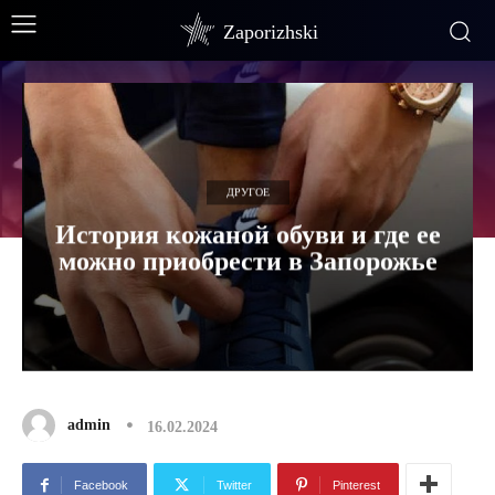
Zaporizhski
ДРУГОЕ
История кожаной обуви и где ее
можно приобрести в Запорожье
admin
16.02.2024
Facebook
Twitter
Pinterest