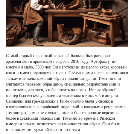
Самый старый известный кожаный башмак был раскопан
археологами в армянской пещере в 2010 году. Артефакту, ни
много ни мало, 5500 лет. Он изготовлен из целого куска коровьей
кожи и имел подкладку из травы. Следующими после «армянского
тапка» в анналы кожаной обуви попали сандалии. Именно они
считаются первыми образцами, специально разработанными и
пошитыми, для того, чтобы носить на ногах. Не зря обувной
мастер был весьма уважаемым человеком в Римской империи.
Сандалии для гражданских в Риме обычно были унисекс и
изготавливались с пробковой подошвой и кожаными ремешками.
Легионеры, римские солдаты, имели более прочные версии с
более надежными подошвами. Именно во времена Римской
империи начали появляться различные стили обуви. Они были
признаком незаурядной власти и статуса.