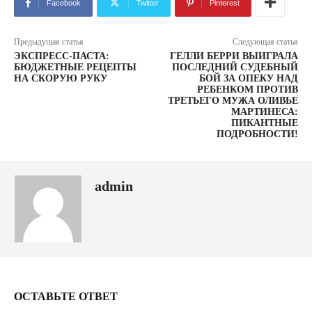
Facebook
Twitter
Pinterest
Предыдущая статья
Следующая статья
ЭКСПРЕСС-ПАСТА:
ГЕЛЛИ БЕРРИ ВЫИГРАЛА
БЮДЖЕТНЫЕ РЕЦЕПТЫ
ПОСЛЕДНИЙ СУДЕБНЫЙ
НА СКОРУЮ РУКУ
БОЙ ЗА ОПЕКУ НАД
РЕБЕНКОМ ПРОТИВ
ТРЕТЬЕГО МУЖА ОЛИВЬЕ
МАРТИНЕСА:
ПИКАНТНЫЕ
ПОДРОБНОСТИ!
admin
ОСТАВЬТЕ ОТВЕТ