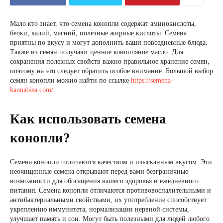
Мало кто знает, что семена конопли содержат аминокислоты,
белки, калий, магний, полезные жирные кислоты. Семена
приятны по вкусу и могут дополнить ваши повседневные блюда.
Также из семян получают ценное конопляное масло. Для
сохранения полезных свойств важно правильное хранение семян,
поэтому на это следует обратить особое внимание. Большой выбор
семян конопли можно найти по ссылке
https://semena-
kannabisa.com/
.
Как использовать семена
конопли?
Семена конопли отличаются качеством и изысканным вкусом. Эти
неочищенные семена открывают перед вами безграничные
возможности для обогащения вашего здоровья и ежедневного
питания. Семена конопли отличаются противовоспалительными и
антибактериальными свойствами, их употребление способствует
укреплению иммунитета, нормализации нервной системы,
улучшает память и сон. Могут быть полезными для людей любого