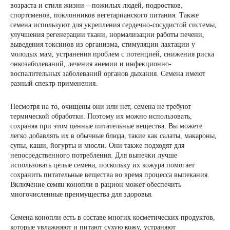
возраста и стиля жизни – пожилых людей, подростков,
спортсменов, поклонников вегетарианского питания. Также
семена используют для укрепления сердечно-сосудистой системы,
улучшения регенерации ткани, нормализации работы печени,
выведения токсинов из организма, стимуляции лактации у
молодых мам, устранения проблем с потенцией, снижения риска
онкозаболеваний, лечения анемии и инфекционно-
воспалительных заболеваний органов дыхания. Семена имеют
разный спектр применения.
Несмотря на то, очищены они или нет, семена не требуют
термической обработки. Поэтому их можно использовать,
сохраняя при этом ценные питательные вещества. Вы можете
легко добавлять их в обычные блюда, такие как салаты, макароны,
супы, каши, йогурты и мюсли. Они также подходят для
непосредственного потребления. Для выпечки лучше
использовать целые семена, поскольку их кожура помогает
сохранить питательные вещества во время процесса выпекания.
Включение семян конопли в рацион может обеспечить
многочисленные преимущества для здоровья.
Семена конопли есть в составе многих косметических продуктов,
которые увлажняют и питают сухую кожу, устраняют