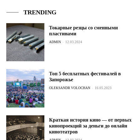
TRENDING
Токарные резцы со сменными
пластинами
ADMIN
-
12.03.2024
Топ 5 бесплатных фестивалей в
Запорожье
OLEKSANDR VOLOCHAN
-
16.05.2023
Краткая история кино — от первых
кинопроекций за деньги до онлайн
кинотеатров
ADMIN
-
13.03.2024