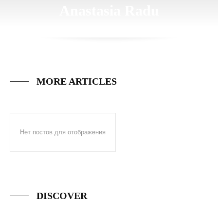
Anastasia Radu
MORE ARTICLES
Нет постов для отображения
DISCOVER