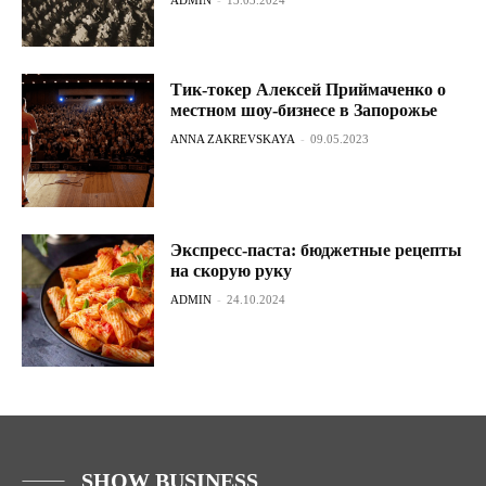
Тик-токер Алексей Приймаченко о
местном шоу-бизнесе в Запорожье
ANNA ZAKREVSKAYA
-
09.05.2023
Экспресс-паста: бюджетные рецепты
на скорую руку
ADMIN
-
24.10.2024
SHOW BUSINESS