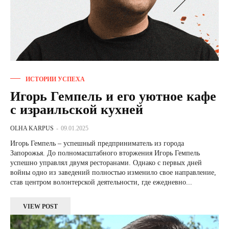
ИСТОРИИ УСПЕХА
Игорь Гемпель и его уютное кафе
с израильской кухней
OLHA KARPUS
-
09.01.2025
Игорь Гемпель – успешный предприниматель из города
Запорожья. До полномасштабного вторжения Игорь Гемпель
успешно управлял двумя ресторанами. Однако с первых дней
войны одно из заведений полностью изменило свое направление,
став центром волонтерской деятельности, где ежедневно...
VIEW POST