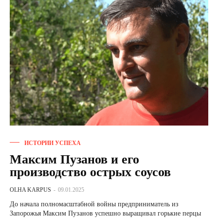
ИСТОРИИ УСПЕХА
Максим Пузанов и его
производство острых соусов
OLHA KARPUS
-
09.01.2025
До начала полномасштабной войны предприниматель из
Запорожья Максим Пузанов успешно выращивал горькие перцы