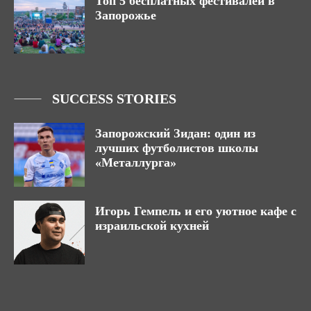
Топ 5 бесплатных фестивалей в
Запорожье
SUCCESS STORIES
Запорожский Зидан: один из
лучших футболистов школы
«Металлурга»
Игорь Гемпель и его уютное кафе с
израильской кухней