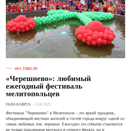
ФЕСТИВАЛИ
«Черешнево»: любимый
ежегодный фестиваль
мелитопольцев
OLHA KARPUS
-
15.01.2025
Фестиваль "Черешнево" в Мелитополе – это яркий праздник,
объединяющий местных жителей и гостей города вокруг одной из
самых любимых тем: черешни. Ежегодно это событие становится
не только праздником вкусного и сочного фрукта, но и