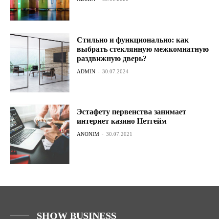
Стильно и функционально: как
выбрать стеклянную межкомнатную
раздвижную дверь?
ADMIN
-
30.07.2024
Эстафету первенства занимает
интернет казино Нетгейм
ANONIM
-
30.07.2021
SHOW BUSINESS