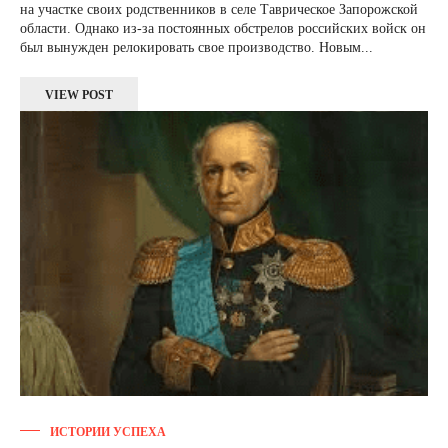
на участке своих родственников в селе Таврическое Запорожской
области. Однако из-за постоянных обстрелов российских войск он
был вынужден релокировать свое производство. Новым...
VIEW POST
ИСТОРИИ УСПЕХА