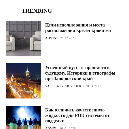
TRENDING
Цели использования и места
расположения кресел-кроватей
ADMIN
-
28.12.2023
Успешный путь от прошлого к
будущему. Историки и этнографы
про Запорожский край
VALERIA LYCHOVCHUK
-
30.04.2021
Как отличить качественную
жидкость для POD-системы от
подделки
ADMIN
-
09.01.2026