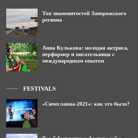
Топ знаменитостей Запорожского
региона
Анна Кулькова: молодая актриса,
перформер и писательница с
международным опытом
FESTIVALS
«Сичеславна-2021»: как это было?