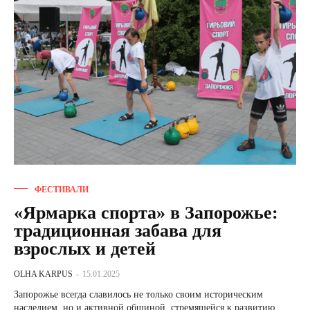
ФЕСТИВАЛИ
«Ярмарка спорта» в Запорожье:
традиционная забава для
взрослых и детей
OLHA KARPUS
-
15.01.2025
Запорожье всегда славилось не только своим историческим
наследием, но и активной общиной, стремящейся к развитию