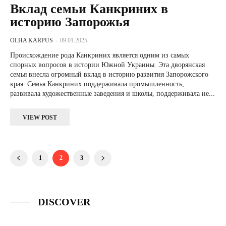
Вклад семьи Канкриних в
историю Запорожья
OLHA KARPUS
-
09.01.2025
Происхождение рода Канкриних является одним из самых
спорных вопросов в истории Южной Украины. Эта дворянская
семья внесла огромный вклад в историю развития Запорожского
края. Семья Канкриних поддерживала промышленность,
развивала художественные заведения и школы, поддерживала не...
VIEW POST
1
2
3
DISCOVER