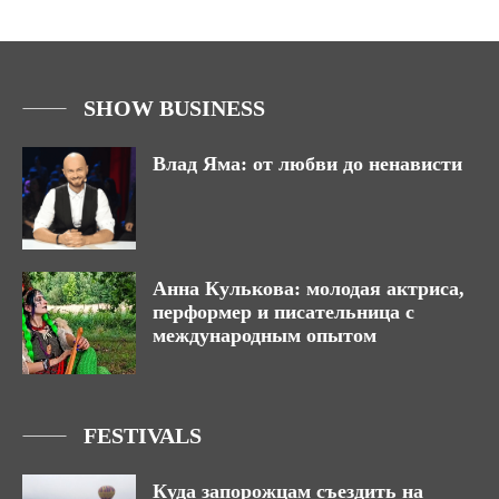
SHOW BUSINESS
Влад Яма: от любви до ненависти
Анна Кулькова: молодая актриса,
перформер и писательница с
международным опытом
FESTIVALS
Куда запорожцам съездить на