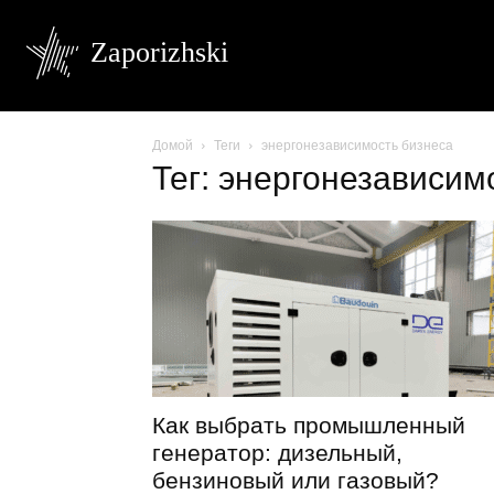
Zaporizhski
Домой
Теги
энергонезависимость бизнеса
Тег: энергонезависим
Как выбрать промышленный
генератор: дизельный,
бензиновый или газовый?