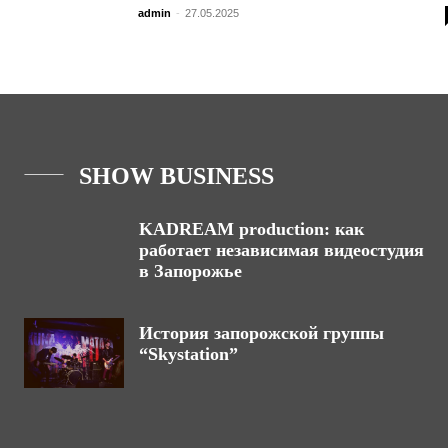
admin
-
27.05.2025
SHOW BUSINESS
KADREAM production: как
работает независимая видеостудия
в Запорожье
История запорожской группы
“Skystation”