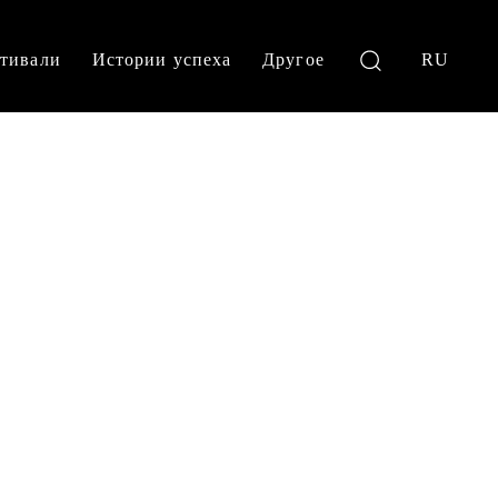
тивали
Истории успеха
Другое
RU