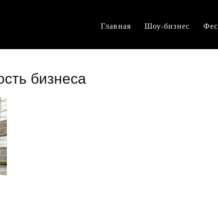
Главная
Шоу-бизнес
Фес
ость бизнеса