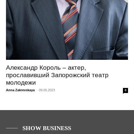
Александр Король – актер,
прославивший Запорожский театр
молодежи
Anna Zakrevskaya
-
09.05.2023
0
SHOW BUSINESS