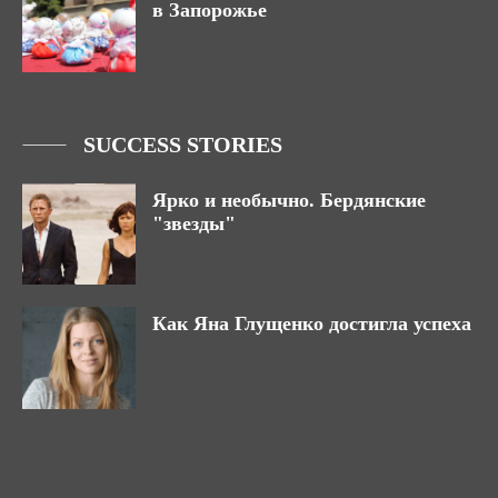
в Запорожье
SUCCESS STORIES
Ярко и необычно. Бердянские
"звезды"
Как Яна Глущенко достигла успеха