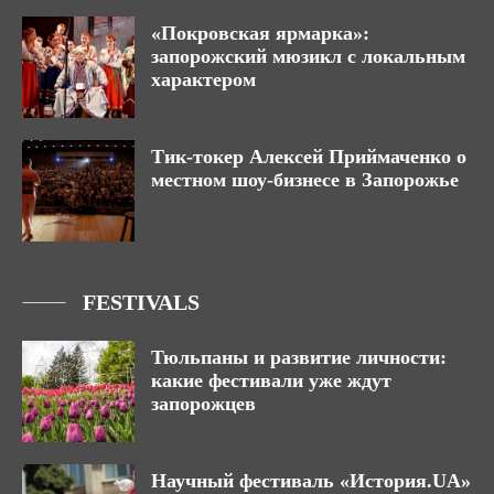
«Покровская ярмарка»:
запорожский мюзикл с локальным
характером
Тик-токер Алексей Приймаченко о
местном шоу-бизнесе в Запорожье
FESTIVALS
Тюльпаны и развитие личности:
какие фестивали уже ждут
запорожцев
Научный фестиваль «История.UA»