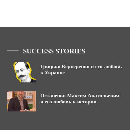
SUCCESS STORIES
Грицько Кернеренко и его любовь
к Украине
Остапенко Максим Анатольевич
и его любовь к истории