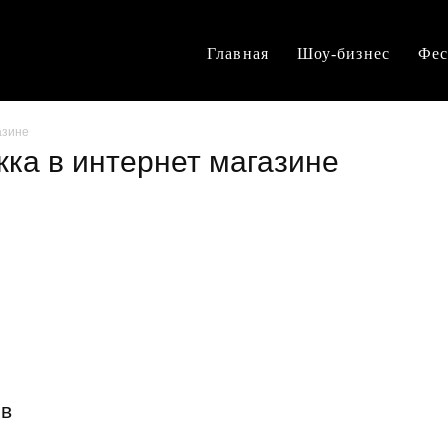
Главная
Шоу-бизнес
Фес
азине
жка в интернет магазине
 в