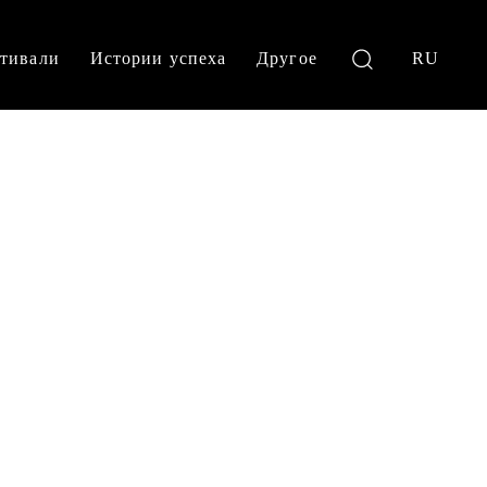
тивали
Истории успеха
Другое
RU