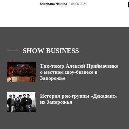
Snezhana Nikitina
-
05.06.2024
SHOW BUSINESS
Тик-токер Алексей Приймаченко
о местном шоу-бизнесе в
Запорожье
История рок-группы «Декаданс»
из Запорожья