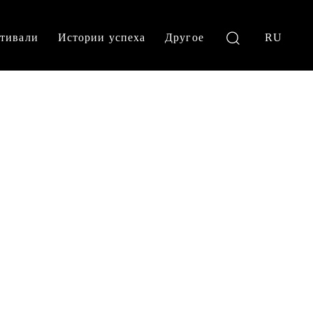
тивали
Истории успеха
Другое
RU