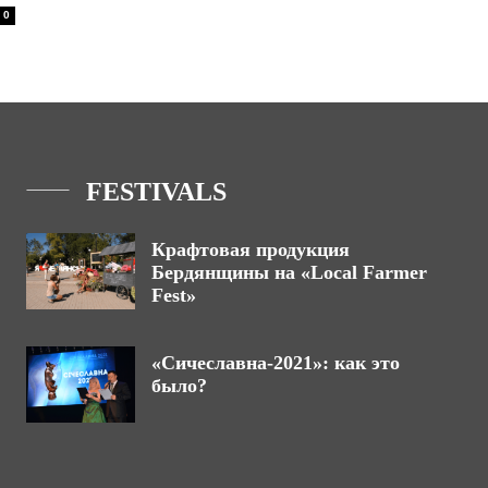
0
FESTIVALS
Крафтовая продукция
Бердянщины на «Local Farmer
Fest»
«Сичеславна-2021»: как это
было?