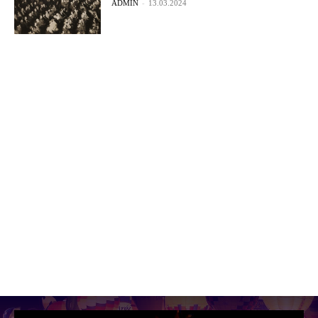
ADMIN
-
13.03.2024