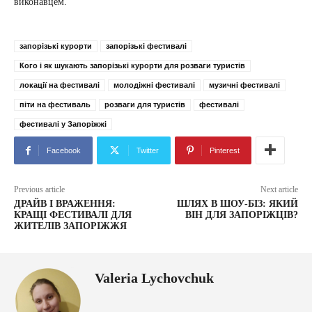
виконавцем.
запорізькі курорти
запорізькі фестивалі
Кого і як шукають запорізькі курорти для розваги туристів
локації на фестивалі
молодіжні фестивалі
музичні фестивалі
піти на фестиваль
розваги для туристів
фестивалі
фестивалі у Запоріжжі
Facebook
Twitter
Pinterest
Previous article
Next article
ДРАЙВ І ВРАЖЕННЯ:
ШЛЯХ В ШОУ-БІЗ: ЯКИЙ
КРАЩІ ФЕСТИВАЛІ ДЛЯ
ВІН ДЛЯ ЗАПОРІЖЦІВ?
ЖИТЕЛІВ ЗАПОРІЖЖЯ
Valeria Lychovchuk