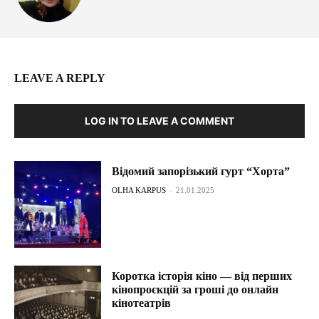
LEAVE A REPLY
LOG IN TO LEAVE A COMMENT
Відомий запорізький гурт “Хорта”
OLHA KARPUS
-
21.01.2025
Коротка історія кіно — від перших
кінопроєкцій за гроші до онлайн
кінотеатрів