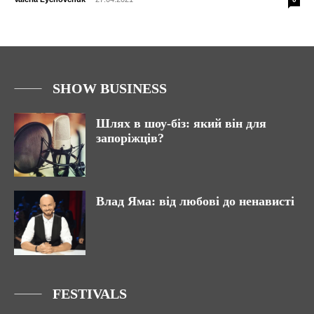
SHOW BUSINESS
Шлях в шоу-біз: який він для
запоріжців?
Влад Яма: від любові до ненависті
FESTIVALS