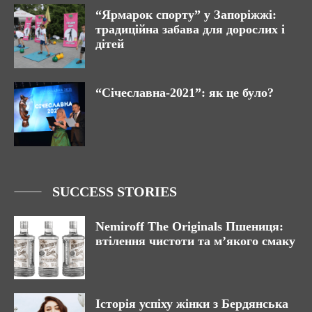
“Ярмарок спорту” у Запоріжжі:
традиційна забава для дорослих і
дітей
“Січеславна-2021”: як це було?
SUCCESS STORIES
Nemiroff The Originals Пшениця:
втілення чистоти та м’якого смаку
Історія успіху жінки з Бердянська