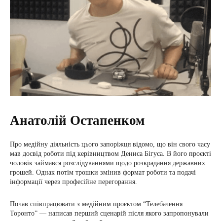
Анатолій Остапенком
Про медійну діяльність цього запоріжця відомо, що він свого часу
мав досвід роботи під керівництвом Дениса Бігуса. В його проєкті
чоловік займався розслідуваннями щодо розкрадання державних
грошей. Однак потім трошки змінив формат роботи та подачі
інформації через професійне перегорання.
Почав співпрацювати з медійним проєктом “Телебачення
Торонто” — написав перший сценарій після якого запропонували