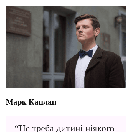
Марк Каплан
“Не треба дитині ніякого