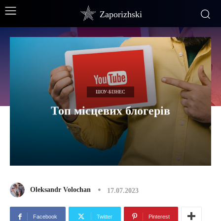
Zaporizhski
ШОУ-БІЗНЕС
Топ місцевих блогерів
Oleksandr Volochan
17.07.2023
Facebook
Twitter
Pinterest