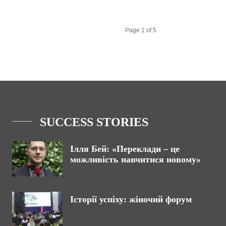
Page 1 of 5
SUCCESS STORIES
Ілля Бей: «Переклади – це
можливість навчитися новому»
Історії успіху: жіночий форум