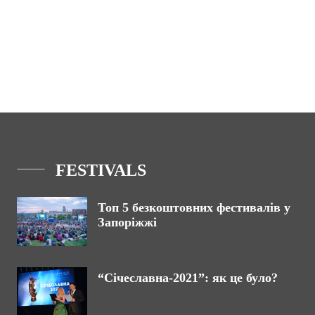
FESTIVALS
Топ 5 безкоштовних фестивалів у
Запоріжжі
“Січеславна-2021”: як це було?