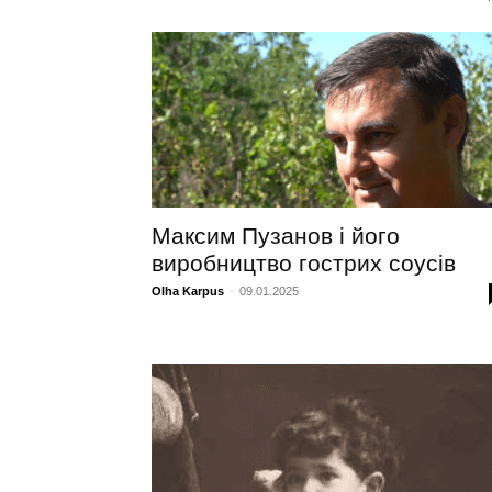
Максим Пузанов і його
виробництво гострих соусів
Olha Karpus
-
09.01.2025