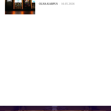
OLHA KARPUS
-
16.05.2026