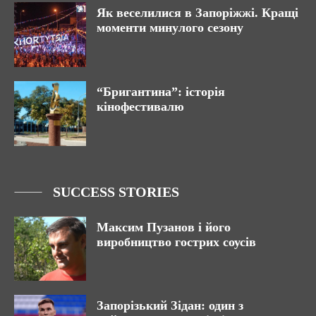
Як веселилися в Запоріжжі. Кращі
моменти минулого сезону
“Бригантина”: історія
кінофестивалю
SUCCESS STORIES
Максим Пузанов і його
виробництво гострих соусів
Запорізький Зідан: один з