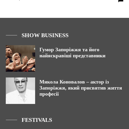
SHOW BUSINESS
Гумор Запоріжжя та його
найяскравіші представники
Микола Коновалов – актор із
Запоріжжя, який присвятив життя
професії
FESTIVALS