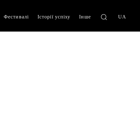
Фестивалі
Історії успіху
Інше
UA