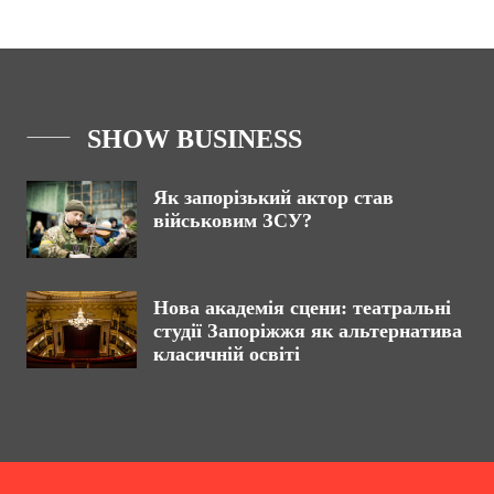
SHOW BUSINESS
Як запорізький актор став
військовим ЗСУ?
Нова академія сцени: театральні
студії Запоріжжя як альтернатива
класичній освіті