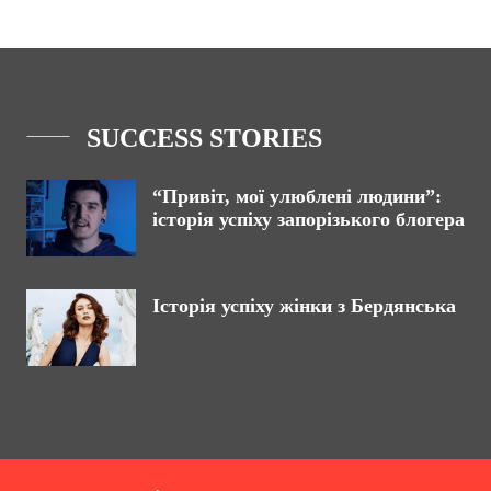
SUCCESS STORIES
“Привіт, мої улюблені людини”:
історія успіху запорізького блогера
Історія успіху жінки з Бердянська