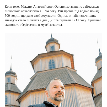
Крім того, Максим Анатолійович Остапенко активно займається
підводною археологією з 1994 року. Він провів під водою понад
500 годин, що дало свої результати. Однією з найвизначніших
знахідок стало підняття з дна Дніпра гармати 1730 року. Оригінал
експоната зберігається в музеї козацтва.