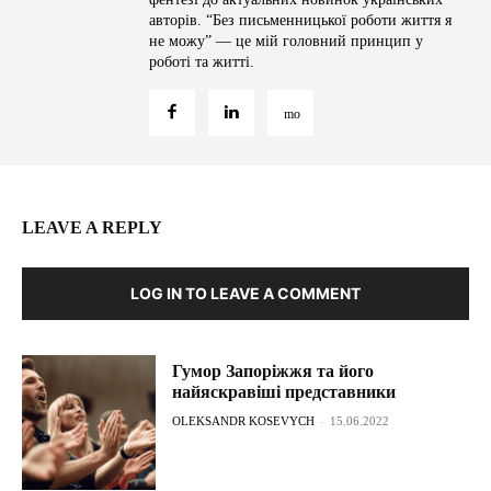
авторів. “Без письменницької роботи життя я
не можу” — це мій головний принцип у
роботі та житті.
LEAVE A REPLY
LOG IN TO LEAVE A COMMENT
Гумор Запоріжжя та його
найяскравіші представники
OLEKSANDR KOSEVYCH
-
15.06.2022