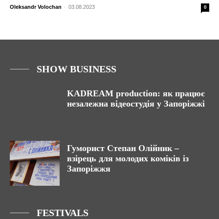
Oleksandr Volochan
-
03.08.2023
0
SHOW BUSINESS
KADREAM production: як працює
незалежна відеостудія у Запоріжжі
Гуморист Степан Олійник –
взірець для молодих коміків із
Запоріжжя
FESTIVALS