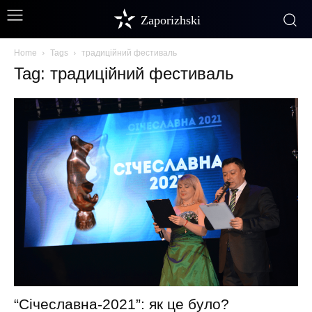
Zaporizhski
Home
Tags
традиційний фестиваль
Tag: традиційний фестиваль
“Січеславна-2021”: як це було?