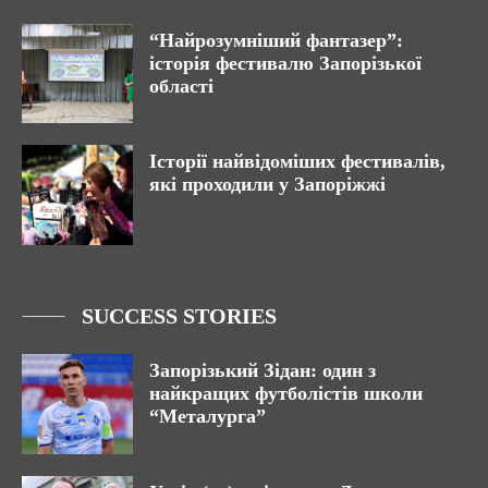
“Найрозумніший фантазер”:
історія фестивалю Запорізької
області
Історії найвідоміших фестивалів,
які проходили у Запоріжжі
SUCCESS STORIES
Запорізький Зідан: один з
найкращих футболістів школи
“Металурга”