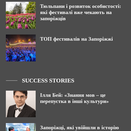
Тюльпани і розвиток особистості:
які фестивалі вже чекають на
запоріжців
ТОП фестивалів на Запоріжжі
SUCCESS STORIES
Ілля Бей: «Знання мов – це
перепустка в інші культури»
Запоріжці, які увійшли в історію