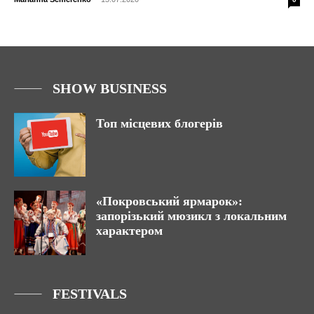
SHOW BUSINESS
Топ місцевих блогерів
«Покровський ярмарок»:
запорізький мюзикл з локальним
характером
FESTIVALS