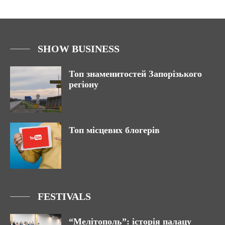
SHOW BUSINESS
Топ знаменитостей Запорізького
регіону
Топ місцевих блогерів
FESTIVALS
“Мелітополь”: історія палацу