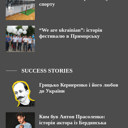
спорту
“We are ukrainian”: історія
фестивалю в Приморську
SUCCESS STORIES
Грицько Кернеренко і його любов
до України
Ким був Антон Прасоленко:
історія актора із Бердянська