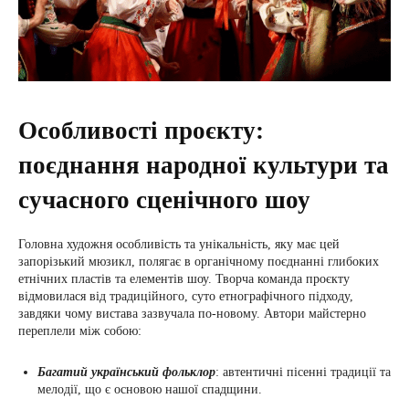
Особливості проєкту:
поєднання народної культури та
сучасного сценічного шоу
Головна художня особливість та унікальність, яку має цей
запорізький мюзикл, полягає в органічному поєднанні глибоких
етнічних пластів та елементів шоу. Творча команда проєкту
відмовилася від традиційного, суто етнографічного підходу,
завдяки чому вистава зазвучала по-новому. Автори майстерно
переплели між собою:
Багатий український фольклор
: автентичні пісенні традиції та
мелодії, що є основою нашої спадщини.