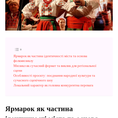
Ярмарок як частина ідентичності міста та основа
фолкмюзиклу
Мюзикл як сучасний формат та виклик для регіональної
сцени
Особливості проєкту: поєднання народної культури та
сучасного сценічного шоу
Локальний характер як головна конкурентна перевага
Ярмарок як частина