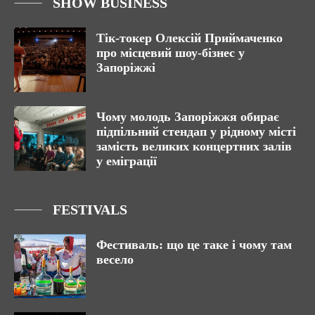
SHOW BUSINESS
Тік-токер Олексій Приймаченко
про місцевий шоу-бізнес у
Запоріжжі
Чому молодь Запоріжжя обирає
підпільний стендап у рідному місті
замість великих концертних залів
у еміграції
FESTIVALS
Фестиваль: що це таке і чому там
весело