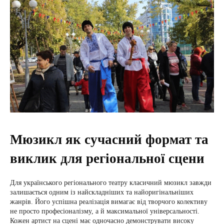
Мюзикл як сучасний формат та
виклик для регіональної сцени
Для українського регіонального театру класичний мюзикл завжди
залишається одним із найскладніших та найоригінальніших
жанрів. Його успішна реалізація вимагає від творчого колективу
не просто професіоналізму, а й максимальної універсальності.
Кожен артист на сцені має одночасно демонструвати високу