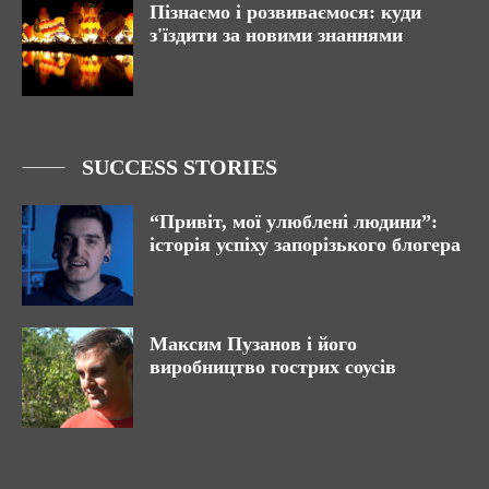
Пізнаємо і розвиваємося: куди
з'їздити за новими знаннями
SUCCESS STORIES
“Привіт, мої улюблені людини”:
історія успіху запорізького блогера
Максим Пузанов і його
виробництво гострих соусів