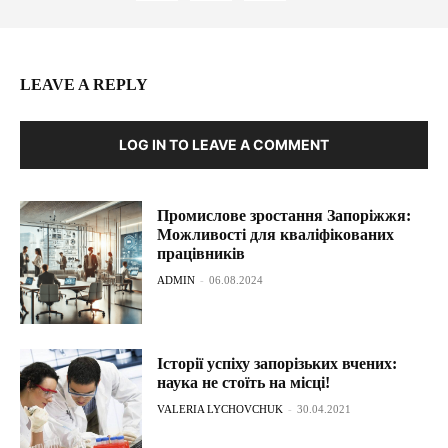
LEAVE A REPLY
LOG IN TO LEAVE A COMMENT
Промислове зростання Запоріжжя:
Можливості для кваліфікованих
працівників
ADMIN
-
06.08.2024
Історії успіху запорізьких вчених:
наука не стоїть на місці!
VALERIA LYCHOVCHUK
-
30.04.2021