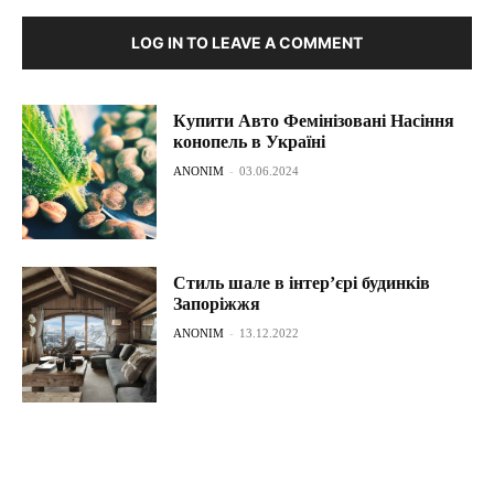
LOG IN TO LEAVE A COMMENT
Купити Авто Фемінізовані Насіння
конопель в Україні
ANONIM
-
03.06.2024
Стиль шале в інтер’єрі будинків
Запоріжжя
ANONIM
-
13.12.2022