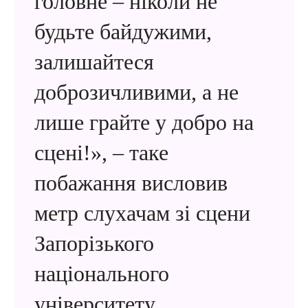
головне – ніколи не
будьте байдужими,
залишайтеся
доброзичливими, а не
лише грайте у добро на
сцені!», – таке
побажання висловив
метр слухачам зі сцени
Запорізького
національного
університету.