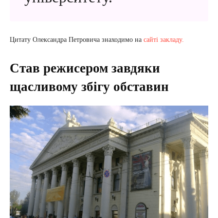
Цитату Олександра Петровича знаходимо на
сайті закладу.
Став режисером завдяки
щасливому збігу обставин