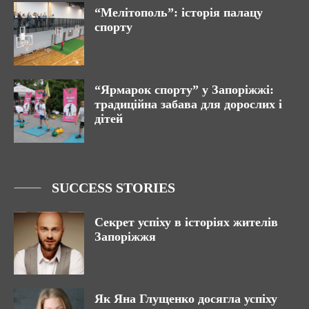
“Мелітополь”: історія палацу
спорту
“Ярмарок спорту” у Запоріжжі:
традиційна забава для дорослих і
дітей
SUCCESS STORIES
Секрет успіху в історіях жителів
Запоріжжя
Як Яна Глущенко досягла успіху