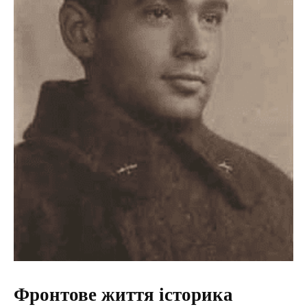
Фронтове життя історика