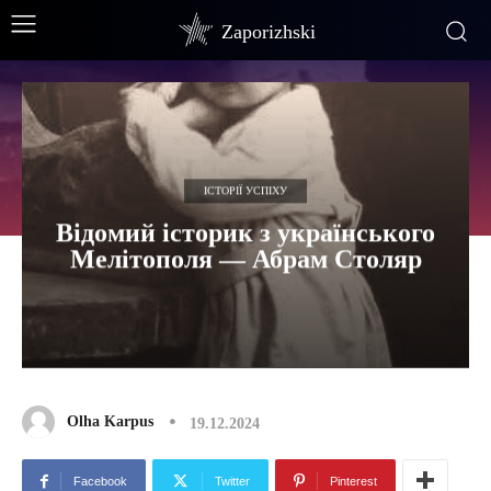
Zaporizhski
ІСТОРІЇ УСПІХУ
Відомий історик з українського
Мелітополя — Абрам Столяр
Olha Karpus
19.12.2024
Facebook
Twitter
Pinterest