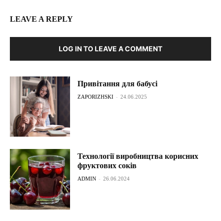
LEAVE A REPLY
LOG IN TO LEAVE A COMMENT
Привітання для бабусі
ZAPORIZHSKI
-
24.06.2025
Технології виробництва корисних
фруктових соків
ADMIN
-
26.06.2024