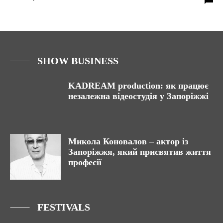
SHOW BUSINESS
KADREAM production: як працює
незалежна відеостудія у Запоріжжі
Микола Коновалов – актор із
Запоріжжя, який присвятив життя
професії
FESTIVALS