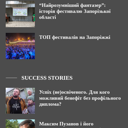
“Найрозумніший фантазер”:
історія фестивалю Запорізької
області
ТОП фестивалів на Запоріжжі
SUCCESS STORIES
Успіх (не)освіченого. Для кого
можливий бенефіт без профільного
диплома?
Максим Пузанов і його