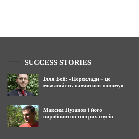
SUCCESS STORIES
Ілля Бей: «Переклади – це
можливість навчитися новому»
Максим Пузанов і його
виробництво гострих соусів