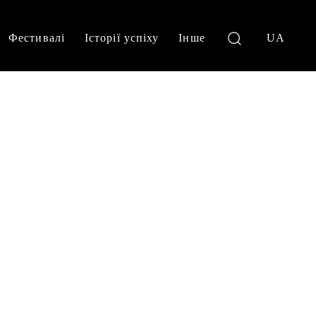
Фестивалі
Історії успіху
Інше
UA