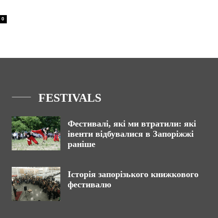
0
FESTIVALS
Фестивалі, які ми втратили: які
івенти відбувалися в Запоріжжі
раніше
Історія запорізького книжкового
фестивалю