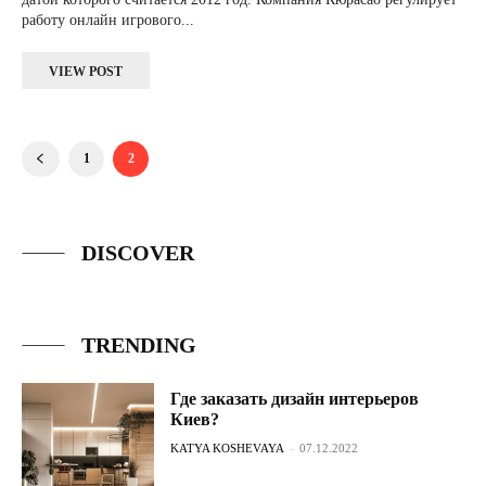
работу онлайн игрового...
VIEW POST
1
2
DISCOVER
TRENDING
Где заказать дизайн интерьеров
Киев?
KATYA KOSHEVAYA
-
07.12.2022