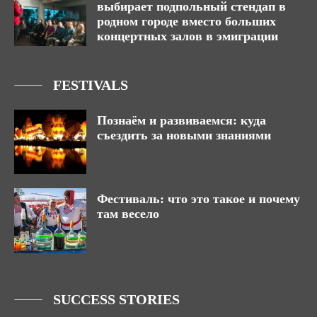
выбирает подпольный стендап в
родном городе вместо больших
концертных залов в эмиграции
FESTIVALS
Познаём и развиваемся: куда
съездить за новыми знаниями
Фестиваль: что это такое и почему
там весело
SUCCESS STORIES