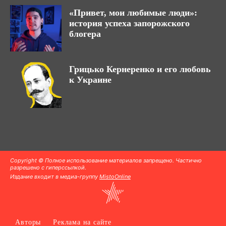
«Привет, мои любимые люди»:
история успеха запорожского
блогера
Грицько Кернеренко и его любовь
к Украине
Copyright © Полное использование материалов запрещено. Частично
разрешено с гиперссылкой.
Издание входит в медиа-группу
MistoOnline
Авторы
Реклама на сайте