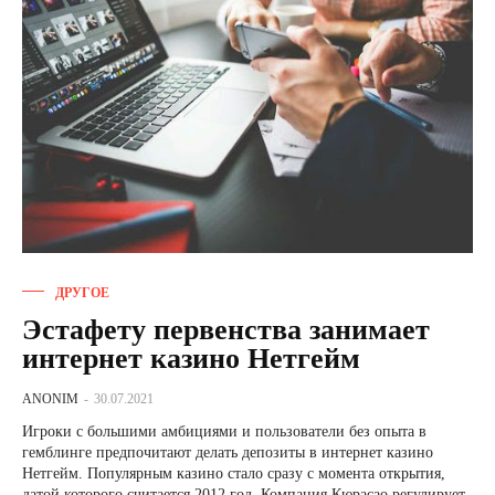
ДРУГОЕ
Эстафету первенства занимает
интернет казино Нетгейм
ANONIM
-
30.07.2021
Игроки с большими амбициями и пользователи без опыта в
гемблинге предпочитают делать депозиты в интернет казино
Нетгейм. Популярным казино стало сразу с момента открытия,
датой которого считается 2012 год. Компания Кюрасао регулирует