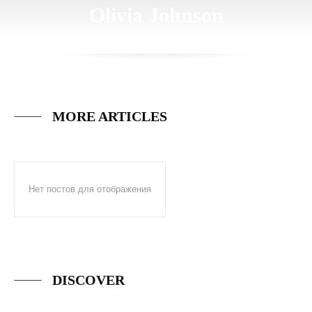
Olivia Johnson
MORE ARTICLES
Нет постов для отображения
DISCOVER