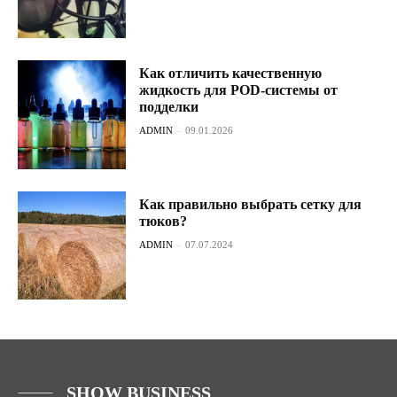
Как отличить качественную
жидкость для POD-системы от
подделки
ADMIN
-
09.01.2026
Как правильно выбрать сетку для
тюков?
ADMIN
-
07.07.2024
SHOW BUSINESS