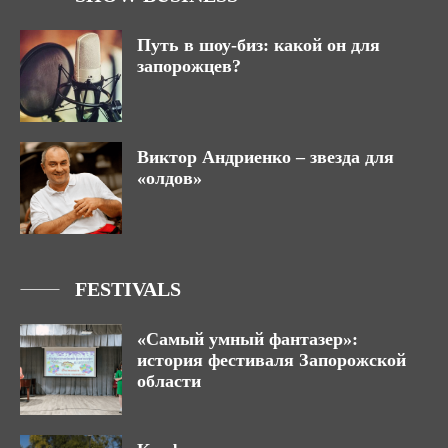
Путь в шоу-биз: какой он для
запорожцев?
Виктор Андриенко – звезда для
«олдов»
FESTIVALS
«Самый умный фантазер»:
история фестиваля Запорожской
области