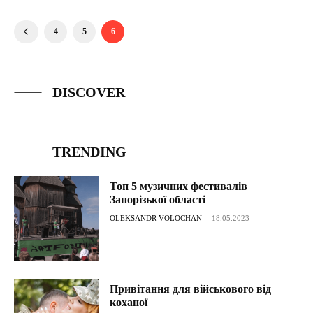
4
5
6
DISCOVER
TRENDING
Топ 5 музичних фестивалів
Запорізької області
OLEKSANDR VOLOCHAN
-
18.05.2023
Привітання для військового від
коханої