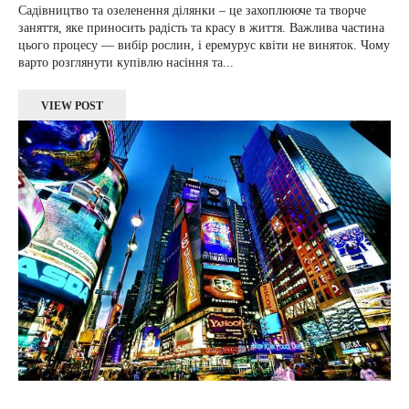
Садівництво та озеленення ділянки – це захоплююче та творче
заняття, яке приносить радість та красу в життя. Важлива частина
цього процесу — вибір рослин, і еремурус квіти не виняток. Чому
варто розглянути купівлю насіння та...
VIEW POST