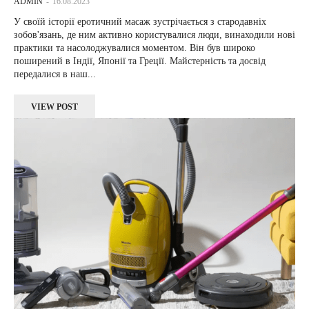
ADMIN
-
16.08.2023
У своїй історії еротичний масаж зустрічається з стародавніх
зобов'язань, де ним активно користувалися люди, винаходили нові
практики та насолоджувалися моментом. Він був широко
поширений в Індії, Японії та Греції. Майстерність та досвід
передалися в наш...
VIEW POST