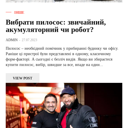
ІНШЕ
Вибрати пилосос: звичайний,
акумуляторний чи робот?
ADMIN
-
27.07.2023
Пилосос – необхідний помічник у прибиранні будинку чи офісу.
Раніше ці пристрої були представлені в одному, класичному
форм-факторі. А сьогодні є безліч видів. Якщо ви збираєтеся
купити пилосос, вибір, швидше за все, впаде на один...
VIEW POST