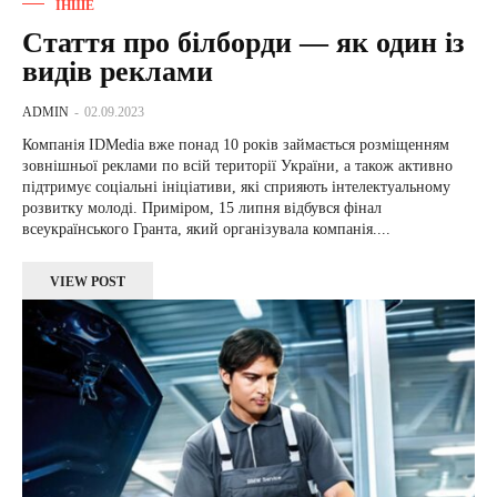
ІНШЕ
Стаття про білборди — як один із
видів реклами
ADMIN
-
02.09.2023
Компанія IDMedia вже понад 10 років займається розміщенням
зовнішньої реклами по всій території України, а також активно
підтримує соціальні ініціативи, які сприяють інтелектуальному
розвитку молоді. Приміром, 15 липня відбувся фінал
всеукраїнського Гранта, який організувала компанія....
VIEW POST