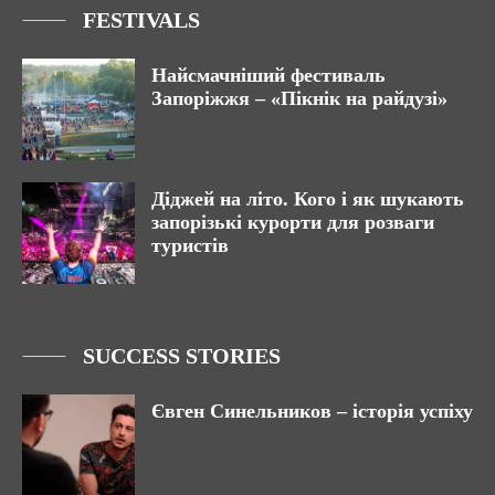
FESTIVALS
Найсмачніший фестиваль
Запоріжжя – «Пікнік на райдузі»
Діджей на літо. Кого і як шукають
запорізькі курорти для розваги
туристів
SUCCESS STORIES
Євген Синельников – історія успіху