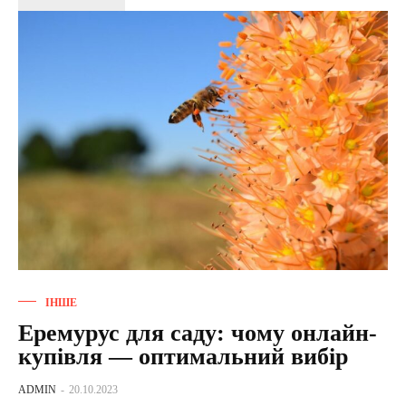
ІНШЕ
Еремурус для саду: чому онлайн-
купівля — оптимальний вибір
ADMIN
-
20.10.2023