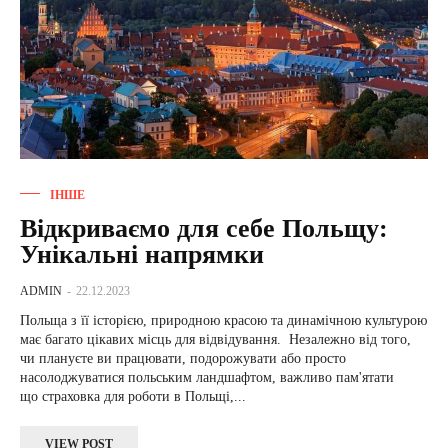
ІНШЕ
Відкриваємо для себе Польщу:
Унікальні напрямки
ADMIN
-
22.12.2023
Польща з її історією, природною красою та динамічною культурою
має багато цікавих місць для відвідування. Незалежно від того,
чи плануєте ви працювати, подорожувати або просто
насолоджуватися польським ландшафтом, важливо пам'ятати
що страховка для роботи в Польщі,...
VIEW POST