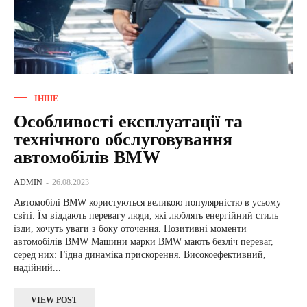
ІНШЕ
Особливості експлуатації та
технічного обслуговування
автомобілів BMW
ADMIN
-
26.08.2023
Автомобілі BMW користуються великою популярністю в усьому
світі. Їм віддають перевагу люди, які люблять енергійний стиль
їзди, хочуть уваги з боку оточення. Позитивні моменти
автомобілів BMW Машини марки BMW мають безліч переваг,
серед них: Гідна динаміка прискорення. Високоефективний,
надійний...
VIEW POST