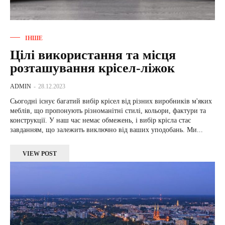
ІНШЕ
Цілі використання та місця
розташування крісел-ліжок
ADMIN
-
28.12.2023
Сьогодні існує багатий вибір крісел від різних виробників м'яких
меблів, що пропонують різноманітні стилі, кольори, фактури та
конструкції. У наш час немає обмежень, і вибір крісла стає
завданням, що залежить виключно від ваших уподобань. Ми...
VIEW POST